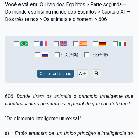
Você está em:
O Livro dos Espíritos > Parte segunda —
Do mundo espírita ou mundo dos Espíritos > Capítulo XI —
Dos três reinos > Os animais e o homem. > 606
中文(大陆)
中文(台灣)
Comparar Idiomas
606.
Donde tiram os animais o princípio inteligente que
constitui a alma de natureza especial de que são dotados?
“Do elemento inteligente universal.”
a) –
Então emanam de um único princípio a inteligência do