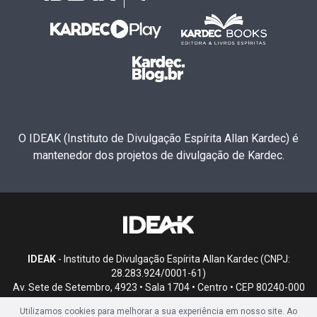
O IDEAK (Instituto de Divulgação Espírita Allan Kardec) é
mantenedor dos projetos de divulgação de Kardec.
IDEAK
- Instituto de Divulgação Espírita Allan Kardec (CNPJ:
28.283.924/0001-61)
Av. Sete de Setembro, 4923 • Sala 1704 • Centro • CEP 80240-000
• Curitiba, PR
Utilizamos cookies para melhorar a sua experiência em nosso site. Ao