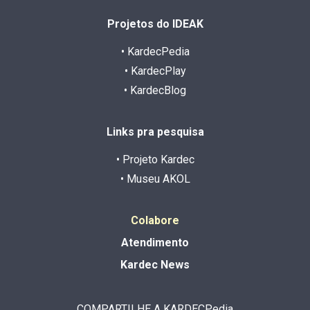
Projetos do IDEAK
• KardecPedia
• KardecPlay
• KardecBlog
Links pra pesquisa
• Projeto Kardec
• Museu AKOL
Colabore
Atendimento
Kardec News
COMPARTILHE A KARDECPedia