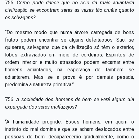
755.
Como pode dar-se que no seio da mais adiantada
civilização se encontrem seres às vezes tão cruéis quanto
os selvagens?
“Do mesmo modo que numa árvore carregada de bons
frutos podem encontrar-se alguns defeituosos. São, se
quiseres, selvagens que da civilização só têm o exterior,
lobos extraviados em meio de cordeiros. Espíritos de
ordem inferior e muito atrasados podem encarnar entre
homens adiantados, na esperança de também se
adiantarem. Mas se a prova é por demais pesada,
predomina a natureza primitiva.”
756.
A sociedade dos homens de bem se verá algum dia
expurgada dos seres malfazejos?
“A humanidade progride. Esses homens, em quem o
instinto do mal domina e que se acham deslocados entre
pessoas de bem, desaparecerão gradualmente, como o