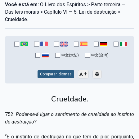
Você está em:
O Livro dos Espíritos > Parte terceira —
Das leis morais > Capítulo VI — 5. Lei de destruição >
Crueldade.
中文(大陆)
中文(台灣)
Comparar Idiomas
Crueldade.
752.
Poder-se-á ligar o sentimento de crueldade ao instinto
de destruição?
“É o instinto de destruição no que tem de pior, porquanto,