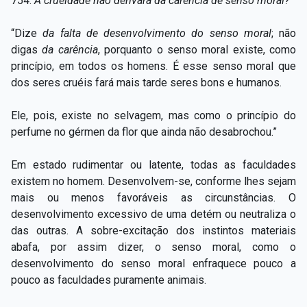
754.
A crueldade não derivará da carência de senso moral?
“Dize
da falta de desenvolvimento do senso moral
; não
digas
da carência
, porquanto o senso moral existe, como
princípio, em todos os homens. É esse senso moral que
dos seres cruéis fará mais tarde seres bons e humanos.
Ele, pois, existe no selvagem, mas como o princípio do
perfume no gérmen da flor que ainda não desabrochou.”
Em estado rudimentar ou latente, todas as faculdades
existem no homem. Desenvolvem-se, conforme lhes sejam
mais ou menos favoráveis as circunstâncias. O
desenvolvimento excessivo de uma detém ou neutraliza o
das outras. A sobre-excitação dos instintos materiais
abafa, por assim dizer, o senso moral, como o
desenvolvimento do senso moral enfraquece pouco a
pouco as faculdades puramente animais.