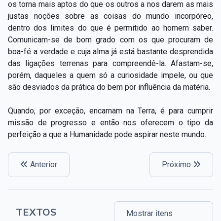
os torna mais aptos do que os outros a nos darem as mais
justas noções sobre as coisas do mundo incorpóreo,
dentro dos limites do que é permitido ao homem saber.
Comunicam-se de bom grado com os que procuram de
boa-fé a verdade e cuja alma já está bastante desprendida
das ligações terrenas para compreendê-la. Afastam-se,
porém, daqueles a quem só a curiosidade impele, ou que
são desviados da prática do bem por influência da matéria.
Quando, por exceção, encarnam na Terra, é para cumprir
missão de progresso e então nos oferecem o tipo da
perfeição a que a Humanidade pode aspirar neste mundo.
Anterior
Próximo
TEXTOS
Mostrar itens