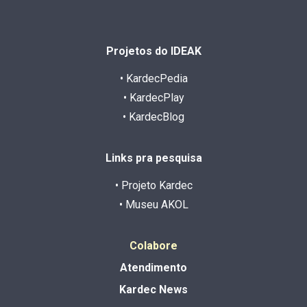
Projetos do IDEAK
• KardecPedia
• KardecPlay
• KardecBlog
Links pra pesquisa
• Projeto Kardec
• Museu AKOL
Colabore
Atendimento
Kardec News