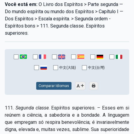
Você está em:
O Livro dos Espíritos > Parte segunda —
Do mundo espírita ou mundo dos Espíritos > Capítulo I —
Dos Espíritos > Escala espírita. > Segunda ordem -
Espíritos bons > 111. Segunda classe. Espíritos
superiores.
中文(大陆)
中文(台灣)
Comparar Idiomas
111.
Segunda classe
. Espíritos superiores. – Esses em si
reúnem a ciência, a sabedoria e a bondade. A linguagem
que empregam só respira benevolência; é invariavelmente
digna, elevada e, muitas vezes, sublime. Sua superioridade