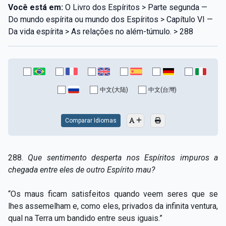
Você está em:
O Livro dos Espíritos > Parte segunda —
Do mundo espírita ou mundo dos Espíritos > Capítulo VI —
Da vida espírita > As relações no além-túmulo. > 288
中文(大陆)
中文(台灣)
Comparar Idiomas
288.
Que sentimento desperta nos Espíritos impuros a
chegada entre eles de outro Espírito mau?
“Os maus ficam satisfeitos quando veem seres que se
lhes assemelham e, como eles, privados da infinita ventura,
qual na Terra um bandido entre seus iguais.”