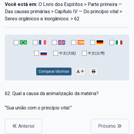
Você está em:
O Livro dos Espíritos > Parte primeira —
Das causas primárias > Capítulo IV — Do princípio vital >
Seres orgânicos e inorgânicos. > 62
中文(大陆)
中文(台灣)
Comparar Idiomas
62. Qual a causa da animalização da matéria?
“Sua união com o princípio vital.”
Anterior
Próximo