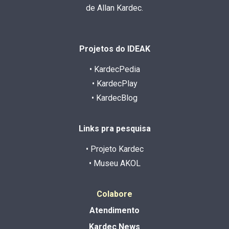
de Allan Kardec.
Projetos do IDEAK
• KardecPedia
• KardecPlay
• KardecBlog
Links pra pesquisa
• Projeto Kardec
• Museu AKOL
Colabore
Atendimento
Kardec News