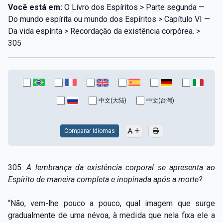
Você está em:
O Livro dos Espíritos > Parte segunda —
Do mundo espírita ou mundo dos Espíritos > Capítulo VI —
Da vida espírita > Recordação da existência corpórea. >
305
中文(大陆)
中文(台灣)
Comparar Idiomas
305.
A lembrança da existência corporal se apresenta ao
Espírito de maneira completa e inopinada após a morte?
“Não, vem-lhe pouco a pouco, qual imagem que surge
gradualmente de uma névoa, à medida que nela fixa ele a