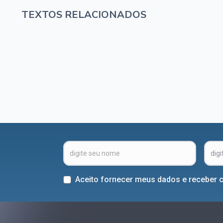
TEXTOS RELACIONADOS
Aceito fornecer meus dados e receber 