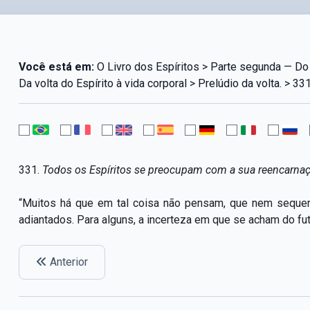
Você está em:
O Livro dos Espíritos > Parte segunda — Do 
Da volta do Espírito à vida corporal > Prelúdio da volta. > 33
331.
Todos os Espíritos se preocupam com a sua reencarna
“Muitos há que em tal coisa não pensam, que nem sequ
adiantados. Para alguns, a incerteza em que se acham do fut
Anterior