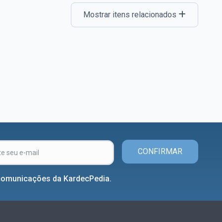
Mostrar itens relacionados
CONFIRMAR
comunicações da KardecPedia.