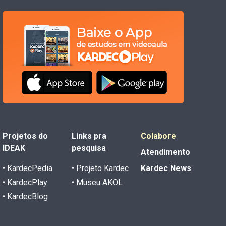
Projetos do
Links pra
Colabore
IDEAK
pesquisa
Atendimento
• KardecPedia
• Projeto Kardec
Kardec News
• KardecPlay
• Museu AKOL
• KardecBlog