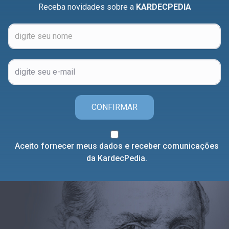
Receba novidades sobre a
KARDECPEDIA
CONFIRMAR
Aceito fornecer meus dados e receber comunicações
da KardecPedia.