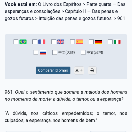
Você está em:
O Livro dos Espíritos > Parte quarta — Das
esperanças e consolações > Capítulo II — Das penas e
gozos futuros > Intuição das penas e gozos futuros. > 961
中文(大陆)
中文(台灣)
Comparar Idiomas
961.
Qual o sentimento que domina a maioria dos homens
no momento da morte: a dúvida, o temor, ou a esperança?
“A dúvida, nos céticos empedernidos; o temor, nos
culpados; a esperança, nos homens de bem.”