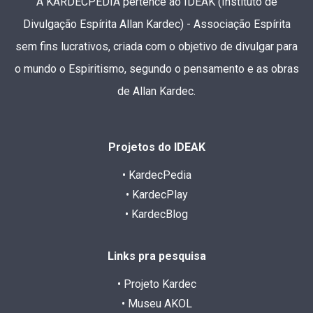
A KARDECPEDIA pertence ao IDEAK (Instituto de
Divulgação Espírita Allan Kardec) - Associação Espírita
sem fins lucrativos, criada com o objetivo de divulgar para
o mundo o Espiritismo, segundo o pensamento e as obras
de Allan Kardec.
Projetos do IDEAK
• KardecPedia
• KardecPlay
• KardecBlog
Links pra pesquisa
• Projeto Kardec
• Museu AKOL