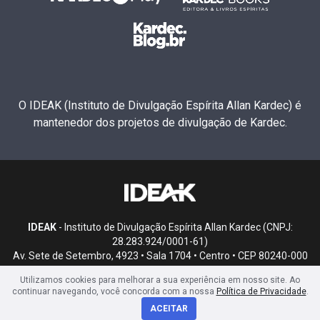
O IDEAK (Instituto de Divulgação Espírita Allan Kardec) é
mantenedor dos projetos de divulgação de Kardec.
IDEAK
- Instituto de Divulgação Espírita Allan Kardec (CNPJ:
28.283.924/0001-61)
Av. Sete de Setembro, 4923 • Sala 1704 • Centro • CEP 80240-000
• Curitiba, PR
Utilizamos cookies para melhorar a sua experiência em nosso site. Ao
continuar navegando, você concorda com a nossa
Política de Privacidade
.
ACEITAR