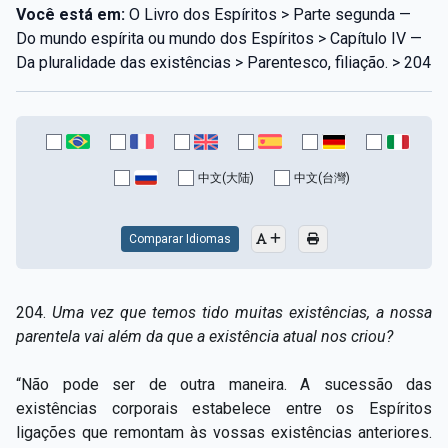
Você está em:
O Livro dos Espíritos > Parte segunda —
Do mundo espírita ou mundo dos Espíritos > Capítulo IV —
Da pluralidade das existências > Parentesco, filiação. > 204
中文(大陆)
中文(台灣)
Comparar Idiomas
204.
Uma vez que temos tido muitas existências, a nossa
parentela vai além da que a existência atual nos criou?
“Não pode ser de outra maneira. A sucessão das
existências corporais estabelece entre os Espíritos
ligações que remontam às vossas existências anteriores.