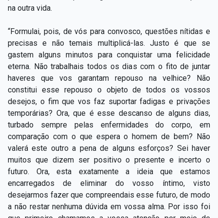
na outra vida.
“Formulai, pois, de vós para convosco, questões nítidas e
precisas e não temais multiplicá-las. Justo é que se
gastem alguns minutos para conquistar uma felicidade
eterna. Não trabalhais todos os dias com o fito de juntar
haveres que vos garantam repouso na velhice? Não
constitui esse repouso o objeto de todos os vossos
desejos, o fim que vos faz suportar fadigas e privações
temporárias? Ora, que é esse descanso de alguns dias,
turbado sempre pelas enfermidades do corpo, em
comparação com o que espera o homem de bem? Não
valerá este outro a pena de alguns esforços? Sei haver
muitos que dizem ser positivo o presente e incerto o
futuro. Ora, esta exatamente a ideia que estamos
encarregados de eliminar do vosso íntimo, visto
desejarmos fazer que compreendais esse futuro, de modo
a não restar nenhuma dúvida em vossa alma. Por isso foi