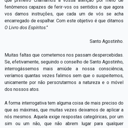
que primeiro chamamos a vossa atenção por meio de
fenômenos capazes de ferir-vos os sentidos e que agora
vos damos instruções, que cada um de vós se acha
encarregado de espalhar. Com este objetivo é que ditamos
O Livro dos Espíritos
.”
Santo Agostinho.
Muitas faltas que cometemos nos passam despercebidas.
Se, efetivamente, seguindo o conselho de Santo Agostinho,
interrogássemos mais amiúde a nossa consciência,
veríamos quantas vezes falimos sem que o suspeitemos,
unicamente por não perscrutarmos a natureza e o móvel
dos nossos atos.
A forma interrogativa tem alguma coisa de mais preciso do
que as máximas, que muitas vezes deixamos de aplicar a
nós mesmos. Aquela exige respostas categóricas, por um
sim ou um não, que não abrem lugar para qualquer