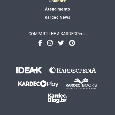
Colabore
Atendimento
Kardec News
COMPARTILHE A KARDECPedia