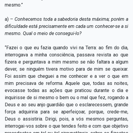
mesmo.”
a) –
Conhecemos toda a sabedoria desta máxima; porém a
dificuldade está precisamente em cada um conhecer-se a si
mesmo. Qual o meio de consegui-lo?
“Fazei o que eu fazia quando vivi na Terra: ao fim do dia,
interrogava a minha consciência, passava revista ao que
fizera e perguntava a mim mesmo se não faltara a algum
dever, se ninguém tivera motivo para de mim se queixar.
Foi assim que cheguei a me conhecer e a ver o que em
mim precisava de reforma. Aquele que, todas as noites,
evocasse todas as ações que praticou durante o dia e
inquirisse de si mesmo o bem ou o mal que fez, rogando a
Deus e ao seu anjo guardião que o esclarecessem, grande
força adquiriria para se aperfeiçoar, porque, crede-me,
Deus o assistiria. Dirigi, pois, a vós mesmos perguntas,
interrogai-vos sobre o que tendes feito e com que objetivo