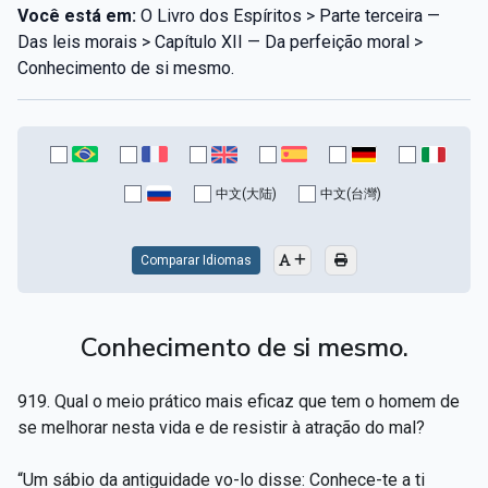
Você está em:
O Livro dos Espíritos > Parte terceira —
Das leis morais > Capítulo XII — Da perfeição moral >
Conhecimento de si mesmo.
中文(大陆)
中文(台灣)
Comparar Idiomas
Conhecimento de si mesmo.
919. Qual o meio prático mais eficaz que tem o homem de
se melhorar nesta vida e de resistir à atração do mal?
“Um sábio da antiguidade vo-lo disse: Conhece-te a ti