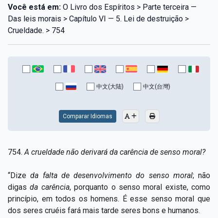
Você está em:
O Livro dos Espíritos > Parte terceira —
Das leis morais > Capítulo VI — 5. Lei de destruição >
Crueldade. > 754
中文(大陆)
中文(台灣)
Comparar Idiomas
754.
A crueldade não derivará da carência de senso moral?
“Dize
da falta de desenvolvimento do senso moral
; não
digas
da carência
, porquanto o senso moral existe, como
princípio, em todos os homens. É esse senso moral que
dos seres cruéis fará mais tarde seres bons e humanos.