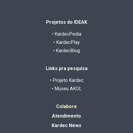
Projetos do IDEAK
• KardecPedia
• KardecPlay
• KardecBlog
Links pra pesquisa
• Projeto Kardec
• Museu AKOL
Colabore
Atendimento
Kardec News