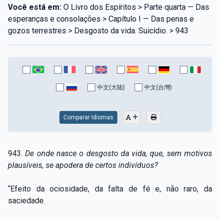
Você está em:
O Livro dos Espíritos > Parte quarta — Das
esperanças e consolações > Capítulo I — Das penas e
gozos terrestres > Desgosto da vida. Suicídio. > 943
中文(大陆)
中文(台灣)
Comparar Idiomas
943.
De onde nasce o desgosto da vida, que, sem motivos
plausíveis, se apodera de certos indivíduos?
“Efeito da ociosidade, da falta de fé e, não raro, da
saciedade.