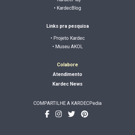
• KardecBlog
Links pra pesquisa
• Projeto Kardec
• Museu AKOL
Colabore
Atendimento
Kardec News
COMPARTILHE A KARDECPedia