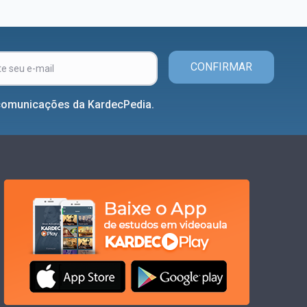
CONFIRMAR
comunicações da KardecPedia.