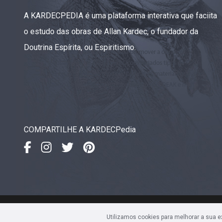
A KARDECPEDIA é uma plataforma interativa que faciita
o estudo das obras de Allan Kardec, o fundador da
Doutrina Espírita, ou Espiritismo.
COMPARTILHE A KARDECPedia
IDEAK
- Instituto de Divulgaç
Utilizamos cookies para melhorar a sua 
Av. Sete de Setembro, 4923 • 