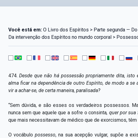
Você está em:
O Livro dos Espíritos > Parte segunda — Do 
Da intervenção dos Espíritos no mundo corporal > Possesso
474.
Desde que não há possessão propriamente dita, isto 
alma ficar na dependência de outro Espírito, de modo a se
vir a achar-se, de certa maneira, paralisada?
“Sem dúvida, e são esses os verdadeiros possessos. Ma
nunca sem que aquele que a sofre o consinta
, quer por sua
que mais necessitavam de médico que de exorcismos, têm
O vocábulo
possesso
, na sua acepção vulgar, supõe a exi