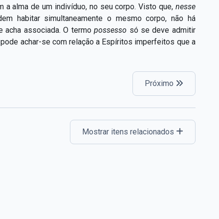
 a alma de um indivíduo, no seu corpo. Visto que,
nesse
dem habitar simultaneamente o mesmo corpo, não há
se acha associada. O termo
possesso
só se deve admitir
ode achar-se com relação a Espíritos imperfeitos que a
Próximo
Mostrar itens relacionados