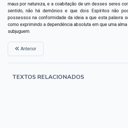
maus por natureza, e a coabitação de um desses seres com
sentido
, não há demônios e que dois Espíritos não po
possessos na conformidade da ideia a que esta palavra 
como exprimindo a dependência absoluta em que uma alma p
subjuguem.
Anterior
TEXTOS RELACIONADOS