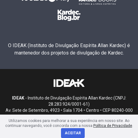
O IDEAK (Instituto de Divulgação Espírita Allan Kardec) é
mantenedor dos projetos de divulgação de Kardec.
IDEAK
- Instituto de Divulgação Espírita Allan Kardec (CNPJ:
28.283.924/0001-61)
Av. Sete de Setembro, 4923 • Sala 1704 • Centro • CEP 80240-000
• Curitiba, PR
Utilizamos cookies para melhorar a sua experiência em nosso site. Ao
continuar navegando, você concorda com a nossa
Política de Privacidade
.
ACEITAR