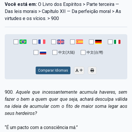
Você está em:
O Livro dos Espíritos > Parte terceira —
Das leis morais > Capítulo XII — Da perfeição moral > As
virtudes e os vícios. > 900
中文(大陆)
中文(台灣)
Comparar Idiomas
900.
Aquele que incessantemente acumula haveres, sem
fazer o bem a quem quer que seja, achará desculpa válida
na ideia de acumular com o fito de maior soma legar aos
seus herdeiros?
“É um pacto com a consciência má.”