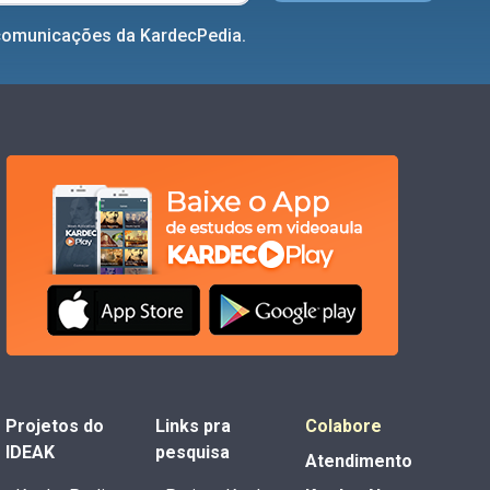
comunicações da KardecPedia.
Projetos do
Links pra
Colabore
IDEAK
pesquisa
Atendimento