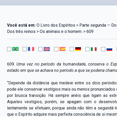
Você está em:
O Livro dos Espíritos > Parte segunda — Do 
Dos três reinos > Os animais e o homem. > 609
609.
Uma vez no período da humanidade, conserva o Espír
estado em que se achava no período a que se poderia cham
“Depende da distância que medeie entre os dois período
pode ele conservar vestígios mais ou menos pronunciados d
por brusca transição. Há sempre anéis que ligam as ex
Aqueles vestígios, porém, se apagam com o desenvolvi
lentamente se efetuam, porque ainda não têm a segundá-l
que o Espírito adquire mais perfeita consciência de si mesm