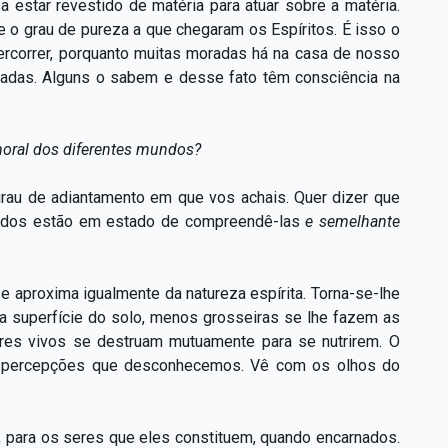
a estar revestido de matéria para atuar sobre a matéria.
e o grau de pureza a que chegaram os Espíritos. É isso o
ercorrer, porquanto muitas moradas há na casa de nosso
radas. Alguns o sabem e desse fato têm consciência na
moral dos diferentes mundos?
rau de adiantamento em que vos achais. Quer dizer que
todos estão em estado de compreendê-las
e semelhante
se aproxima igualmente da natureza espírita. Torna-se-lhe
a superfície do solo, menos grosseiras se lhe fazem as
res vivos se destruam mutuamente para se nutrirem. O
as, percepções que desconhecemos. Vê com os olhos do
l, para os seres que eles constituem, quando encarnados.