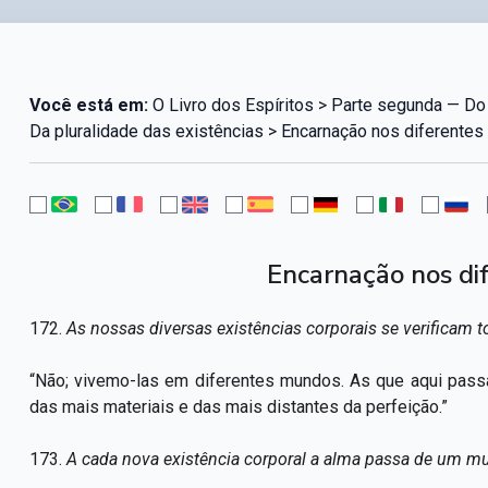
Você está em:
O Livro dos Espíritos > Parte segunda — Do 
Da pluralidade das existências > Encarnação nos diferente
Encarnação nos di
172.
As nossas diversas existências corporais se verificam t
“Não; vivemo-las em diferentes mundos. As que aqui pass
das mais materiais e das mais distantes da perfeição.”
173.
A cada nova existência corporal a alma passa de um m