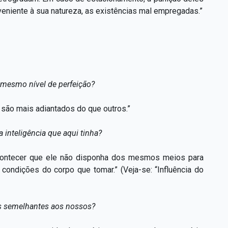
niente à sua natureza, as existências mal empregadas.”
mesmo nível de perfeição?
 são mais adiantados do que outros.”
 inteligência que aqui tinha?
 acontecer que ele não disponha dos mesmos meios para
condições do corpo que tomar.” (Veja-se: “Influência do
s semelhantes aos nossos?