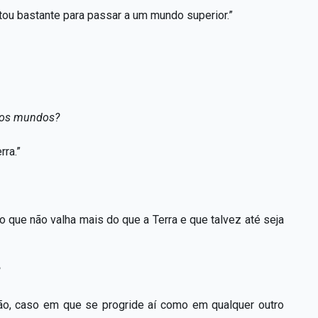
ou bastante para passar a um mundo superior.”
tros mundos?
rra.”
o que não valha mais do que a Terra e que talvez até seja
ão, caso em que se progride aí como em qualquer outro