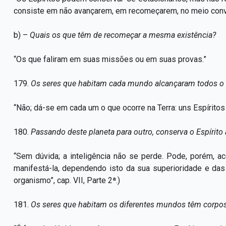
consiste em não avançarem, em recomeçarem, no meio conve
b) –
Quais os que têm de recomeçar a mesma existência?
“Os que faliram em suas missões ou em suas provas.”
179.
Os seres que habitam cada mundo alcançaram todos o 
“Não; dá-se em cada um o que ocorre na Terra: uns Espíritos
180.
Passando deste planeta para outro, conserva o Espírito a
“Sem dúvida; a inteligência não se perde. Pode, porém,
manifestá-la, dependendo isto da sua superioridade e das 
organismo”, cap. VII, Parte 2ª.)
181.
Os seres que habitam os diferentes mundos têm corpo