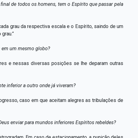
 final de todos os homens, tem o Espírito que passar pela
da grau da respectiva escala e o Espírito, saindo de um
 grau.”
ias em um mesmo globo?
ores e nessas diversas posições se lhe deparam outras
 inferior a outro onde já viveram?
rogresso, caso em que aceitam alegres as tribulações de
us enviar para mundos inferiores Espíritos rebeldes?
retrogradam. Em caso de estacionamento, a punição deles