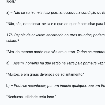
lugar.”
a) –
Não se seria mais feliz permanecendo na condição de Es
“Não, não; estacionar-se-ia e o que se quer é caminhar para 
176.
Depois de haverem encarnado noutros mundos, podem o
estado?
“Sim, do mesmo modo que vós em outros.
Todos os mundos 
a) –
Assim, homens há que estão na Terra pela primeira vez?
“Muitos, e em graus diversos de adiantamento.”
b) –
Pode-se reconhecer, por um indício qualquer, que um Espí
“Nenhuma utilidade teria isso.”