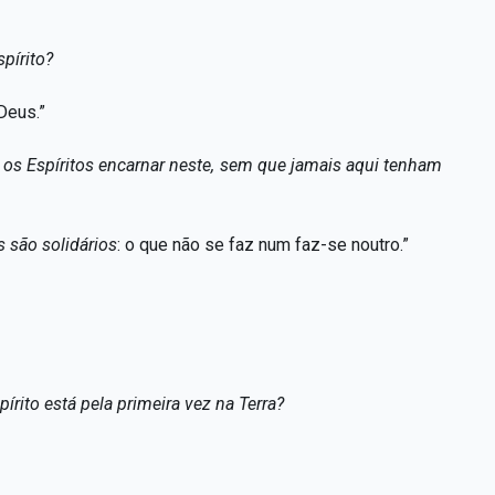
pírito?
Deus.”
s Espíritos encarnar neste, sem que jamais aqui tenham
são solidários
: o que não se faz num faz-se noutro.”
rito está pela primeira vez na Terra?