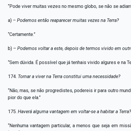
“Pode viver muitas vezes no mesmo globo, se não se adiant
a) –
Podemos então reaparecer muitas vezes na Terra?
“Certamente.”
b) –
Podemos voltar a este, depois de termos vivido em ou
“Sem dúvida. É possível que já tenhais vivido algures e na Te
174.
Tornar
a viver na Terra constitui uma necessidade?
“Não; mas, se não progredistes, podereis ir para outro mund
pior do que ela.”
175.
Haverá alguma vantagem em voltar-se a habitar a Terra?
“Nenhuma vantagem particular, a menos que seja em miss