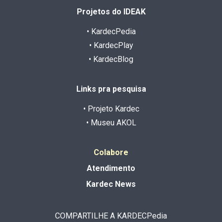
Projetos do IDEAK
• KardecPedia
• KardecPlay
• KardecBlog
Links pra pesquisa
• Projeto Kardec
• Museu AKOL
Colabore
Atendimento
Kardec News
COMPARTILHE A KARDECPedia