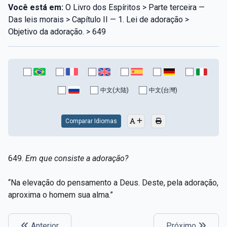
Você está em:
O Livro dos Espíritos > Parte terceira —
Das leis morais > Capítulo II — 1. Lei de adoração >
Objetivo da adoração. > 649
中文(大陆)
中文(台灣)
Comparar Idiomas
649.
Em que consiste a adoração?
“Na elevação do pensamento a Deus. Deste, pela adoração,
aproxima o homem sua alma.”
Anterior
Próximo