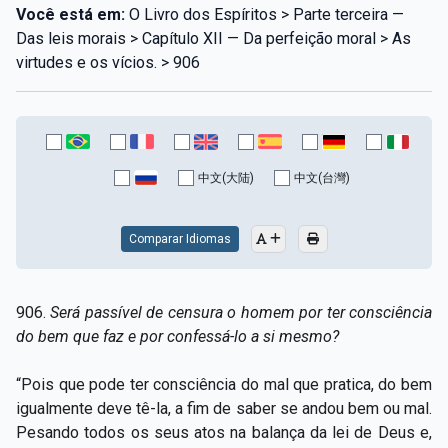
Você está em:
O Livro dos Espíritos > Parte terceira —
Das leis morais > Capítulo XII — Da perfeição moral > As
virtudes e os vícios. > 906
中文(大陆)
中文(台灣)
Comparar Idiomas
906.
Será passível de censura o homem por ter consciência
do bem que faz e por confessá-lo a si mesmo?
“Pois que pode ter consciência do mal que pratica, do bem
igualmente deve tê-la, a fim de saber se andou bem ou mal.
Pesando todos os seus atos na balança da lei de Deus e,