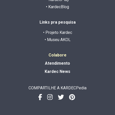
• KardecBlog
Links pra pesquisa
• Projeto Kardec
• Museu AKOL
Colabore
Atendimento
Kardec News
COMPARTILHE A KARDECPedia