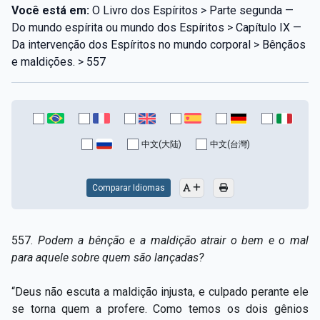
Você está em:
O Livro dos Espíritos > Parte segunda —
Do mundo espírita ou mundo dos Espíritos > Capítulo IX —
Da intervenção dos Espíritos no mundo corporal > Bênçãos
e maldições. > 557
中文(大陆)
中文(台灣)
Comparar Idiomas
557.
Podem a bênção e a maldição atrair o bem e o mal
para aquele sobre quem são lançadas?
“Deus não escuta a maldição injusta, e culpado perante ele
se torna quem a profere. Como temos os dois gênios