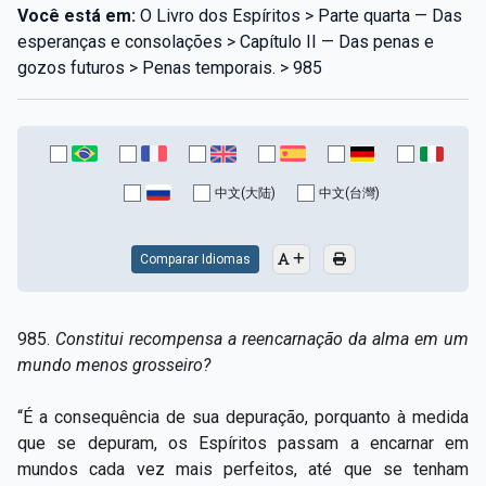
Você está em:
O Livro dos Espíritos > Parte quarta — Das
esperanças e consolações > Capítulo II — Das penas e
gozos futuros > Penas temporais. > 985
中文(大陆)
中文(台灣)
Comparar Idiomas
985.
Constitui recompensa a reencarnação da alma em um
mundo menos grosseiro?
“É a consequência de sua depuração, porquanto à medida
que se depuram, os Espíritos passam a encarnar em
mundos cada vez mais perfeitos, até que se tenham