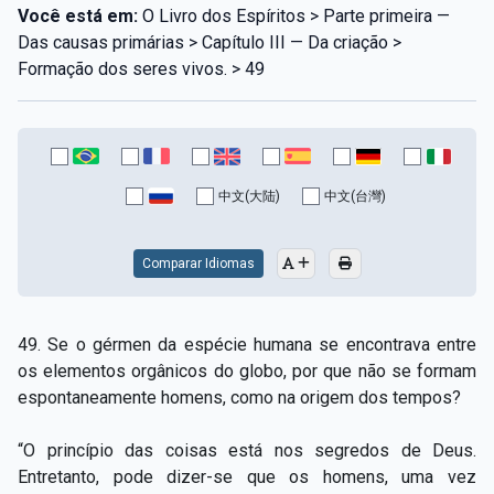
Você está em:
O Livro dos Espíritos > Parte primeira —
Das causas primárias > Capítulo III — Da criação >
Formação dos seres vivos. > 49
中文(大陆)
中文(台灣)
Comparar Idiomas
49. Se o gérmen da espécie humana se encontrava entre
os elementos orgânicos do globo, por que não se formam
espontaneamente homens, como na origem dos tempos?
“O princípio das coisas está nos segredos de Deus.
Entretanto, pode dizer-se que os homens, uma vez