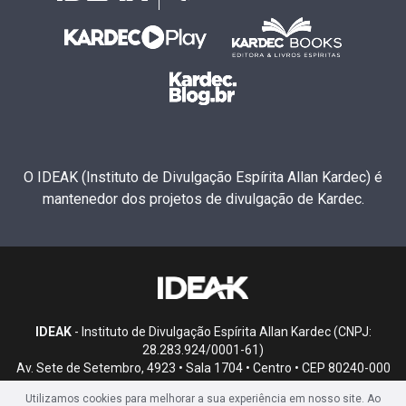
O IDEAK (Instituto de Divulgação Espírita Allan Kardec) é
mantenedor dos projetos de divulgação de Kardec.
IDEAK
- Instituto de Divulgação Espírita Allan Kardec (CNPJ:
28.283.924/0001-61)
Av. Sete de Setembro, 4923 • Sala 1704 • Centro • CEP 80240-000
• Curitiba, PR
Utilizamos cookies para melhorar a sua experiência em nosso site. Ao