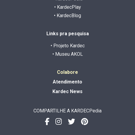
• KardecPlay
• KardecBlog
Links pra pesquisa
• Projeto Kardec
• Museu AKOL
Colabore
Atendimento
Kardec News
COMPARTILHE A KARDECPedia