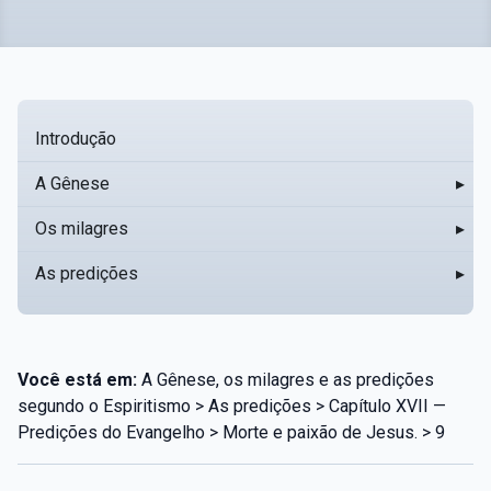
Introdução
A Gênese
▸
Os milagres
▸
As predições
▸
Você está em:
A Gênese, os milagres e as predições
segundo o Espiritismo > As predições > Capítulo XVII —
Predições do Evangelho > Morte e paixão de Jesus. > 9