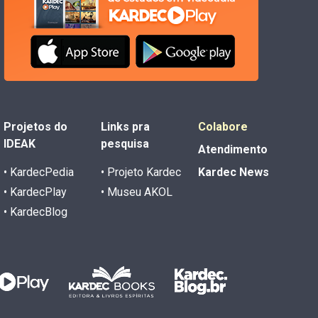
Projetos do
Links pra
Colabore
IDEAK
pesquisa
Atendimento
• KardecPedia
• Projeto Kardec
Kardec News
• KardecPlay
• Museu AKOL
• KardecBlog