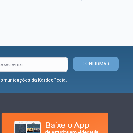
CONFIRMAR
comunicações da KardecPedia.