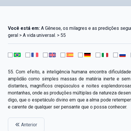
Você está em:
A Gênese, os milagres e as predições segun
geral > A vida universal. > 55
55. Com efeito, a inteligência humana encontra dificulda
amplidão como simples massas de matéria inerte e sem v
distantes, magníficos crepúsculos e noites esplendorosa
montanhas, onde as produções múltiplas da natureza desenv
digo, que o espetáculo divino em que a alma pode retemper
e carente de qualquer ser pensante que o possa conhecer.
Anterior