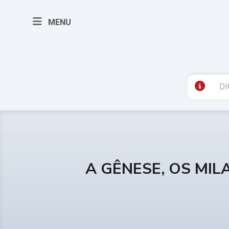
MENU
A GÊNESE, OS MIL