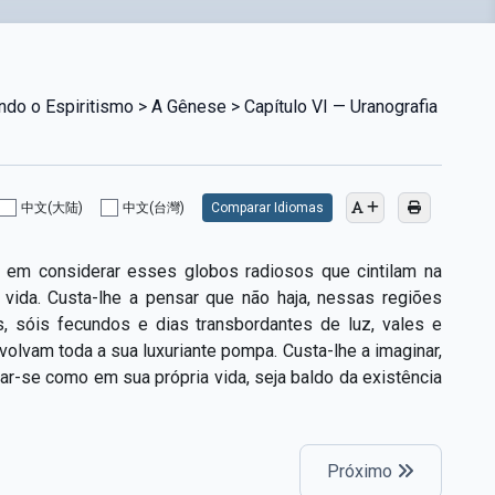
do o Espiritismo > A Gênese > Capítulo VI — Uranografia
中文(大陆)
中文(台灣)
Comparar Idiomas
de em considerar esses globos radiosos que cintilam na
ida. Custa-lhe a pensar que não haja, nessas regiões
s, sóis fecundos e dias transbordantes de luz, vales e
olvam toda a sua luxuriante pompa. Custa-lhe a imaginar,
ar-se como em sua própria vida, seja baldo da existência
Próximo