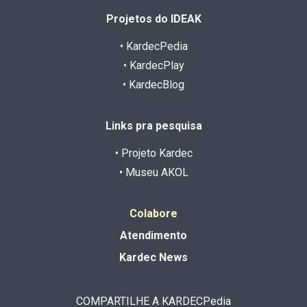
Projetos do IDEAK
• KardecPedia
• KardecPlay
• KardecBlog
Links pra pesquisa
• Projeto Kardec
• Museu AKOL
Colabore
Atendimento
Kardec News
COMPARTILHE A KARDECPedia