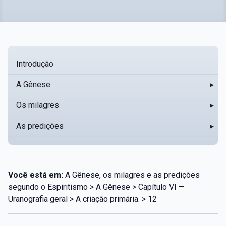
Introdução
A Gênese
▸
Os milagres
▸
As predições
▸
Você está em:
A Gênese, os milagres e as predições
segundo o Espiritismo > A Gênese > Capítulo VI —
Uranografia geral > A criação primária. > 12