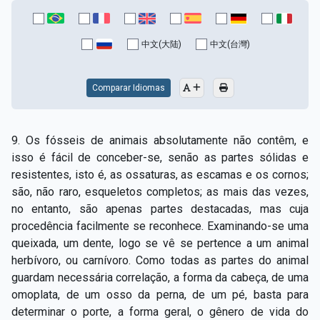
中文(大陆)
中文(台灣)
Comparar Idiomas
9. Os fósseis de animais absolutamente não contêm, e
isso é fácil de conceber­-se, senão as partes sólidas e
resistentes, isto é, as ossaturas, as escamas e os cornos;
são, não raro, esqueletos completos; as mais das vezes,
no entanto, são apenas partes destacadas, mas cuja
procedência facilmente se reconhece. Examinando-­se uma
queixada, um dente, logo se vê se pertence a um animal
herbívoro, ou carnívoro. Como todas as partes do animal
guardam necessária correlação, a forma da cabeça, de uma
omoplata, de um osso da perna, de um pé, basta para
determinar o porte, a forma geral, o gênero de vida do