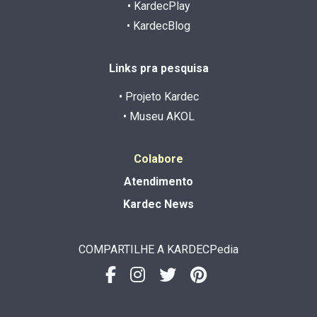
• KardecPlay
• KardecBlog
Links pra pesquisa
• Projeto Kardec
• Museu AKOL
Colabore
Atendimento
Kardec News
COMPARTILHE A KARDECPedia