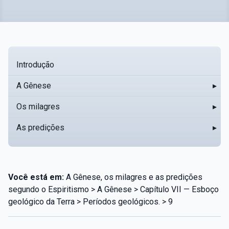
Introdução
A Gênese
▸
Os milagres
▸
As predições
▸
Você está em:
A Gênese, os milagres e as predições
segundo o Espiritismo > A Gênese > Capítulo VII — Esboço
geológico da Terra > Períodos geológicos. > 9