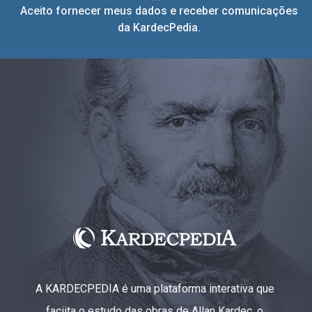
Aceito fornecer meus dados e receber comunicações
da KardecPedia.
A KARDECPEDIA é uma plataforma interativa que
faciita o estudo das obras de Allan Kardec, o