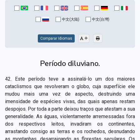
中文(大陆)
中文(台灣)
Comparar Idiomas
Período diluviano.
42. Este período teve a assinalá-­lo um dos maiores
cataclismos que revolveram o globo, cuja superfície ele
mudou mais uma vez de aspecto, destruindo uma
imensidade de espécies vivas, das quais apenas restam
despojos. Por toda a parte deixou traços que atestam a sua
generalidade. As águas, violentamente arremessadas fora
dos respectivos leitos, invadiram os continentes,
arrastando consigo as terras e os rochedos, desnudando
as montanhas, desarraigando as florestas seculares. Os