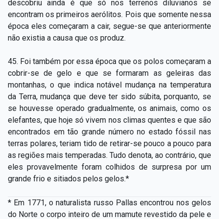
descobriu ainda é que só nos terrenos diluvianos se
encontram os primeiros aerólitos. Pois que somente nessa
época eles começaram a cair, segue­-se que anteriormente
não existia a causa que os produz.
45. Foi também por essa época que os polos começaram a
cobrir­-se de gelo e que se formaram as geleiras das
montanhas, o que indica notável mudança na temperatura
da Terra, mudança que deve ter sido súbita, porquanto, se
se houvesse operado gradualmente, os animais, como os
elefantes, que hoje só vivem nos climas quentes e que são
encontrados em tão grande número no estado fóssil nas
terras polares, teriam tido de retirar-­se pouco a pouco para
as regiões mais temperadas. Tudo denota, ao contrário, que
eles provavelmente foram colhidos de surpresa por um
grande frio e sitiados pelos gelos.*
* Em 1771, o naturalista russo Pallas encontrou nos gelos
do Norte o corpo inteiro de um mamute revestido da pele e