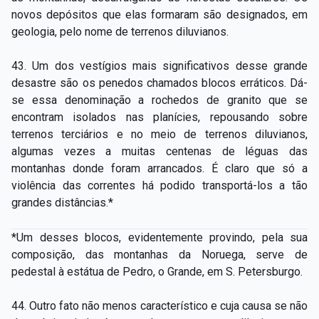
novos depósitos que elas formaram são designados, em
geologia, pelo nome de terrenos diluvianos.
43. Um dos vestígios mais significativos desse grande
desastre são os penedos chamados blocos erráticos. Dá­-
se essa denominação a rochedos de granito que se
encontram isolados nas planícies, repousando sobre
terrenos terciários e no meio de terrenos diluvianos,
algumas vezes a muitas centenas de léguas das
montanhas donde foram arrancados. É claro que só a
violência das correntes há podido transportá-­los a tão
grandes distâncias.*
*Um desses blocos, evidentemente provindo, pela sua
composição, das montanhas da Noruega, serve de
pedestal à estátua de Pedro, o Grande, em S. Petersburgo.
44. Outro fato não menos característico e cuja causa se não