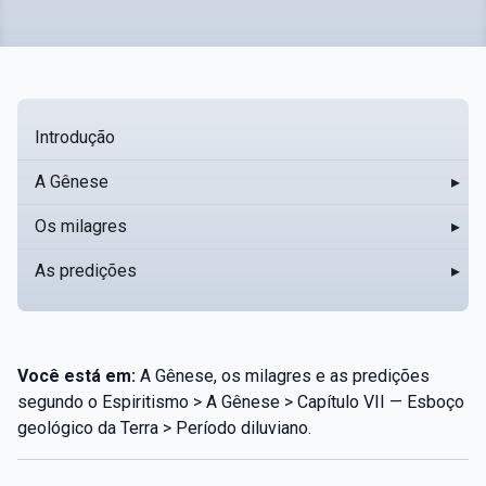
Introdução
A Gênese
▸
Os milagres
▸
As predições
▸
Você está em:
A Gênese, os milagres e as predições
segundo o Espiritismo > A Gênese > Capítulo VII — Esboço
geológico da Terra > Período diluviano.