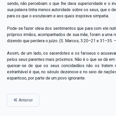
sendo, não percebiam o que lhe dava superioridade e o inv
sua palavra tinha menos autoridade sobre os seus, que o de
para os que o escutavam e aos quais inspirava simpatia.
Pode-se fazer ideia dos sentimentos que para com ele nut
próprios irmãos, acompanhados de sua mãe, foram a uma re
dizendo que perdera o juízo. (S. Marcos, 3:20–21 e 31–35. 
Assim, de um lado, os sacerdotes e os fariseus o acusava
pelos seus parentes mais próximos. Não é o que se dá em 
queixar-se de que os seus concidadãos não os tratem
estranhável é que, no século dezenove e no seio de nações c
espantoso, por parte de um povo ignorante.
Anterior