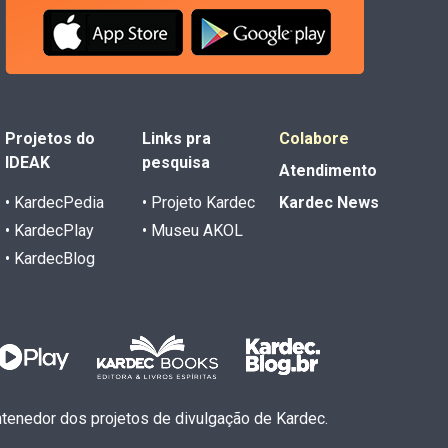
Projetos do
Links pra
Colabore
IDEAK
pesquisa
Atendimento
• KardecPedia
• Projeto Kardec
Kardec News
• KardecPlay
• Museu AKOL
• KardecBlog
antenedor dos projetos de divulgação de Kardec.