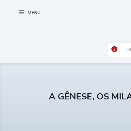
MENU
A GÊNESE, OS MIL