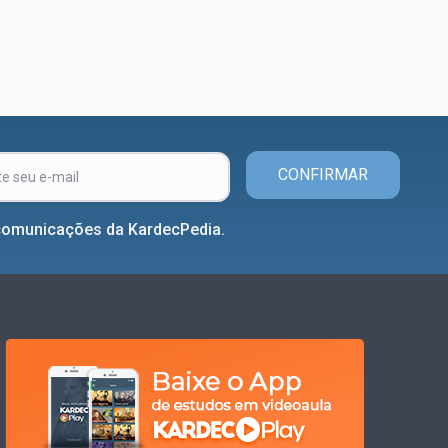
CONFIRMAR
comunicações da KardecPedia.