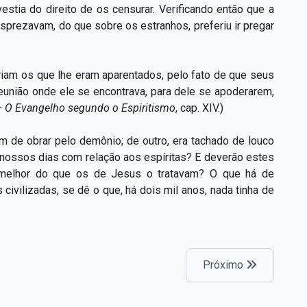
estia do direito de os censurar. Verificando então que a
sprezavam, do que sobre os estranhos, preferiu ir pregar
riam os que lhe eram aparentados, pelo fato de que seus
união onde ele se encontrava, para dele se apoderarem,
—
O Evangelho segundo o Espiritismo
, cap. XIV.)
m de obrar pelo demônio; de outro, era tachado de louco
nossos dias com relação aos espíritas? E deverão estes
 melhor do que os de Jesus o tratavam? O que há de
ivilizadas, se dê o que, há dois mil anos, nada tinha de
Próximo