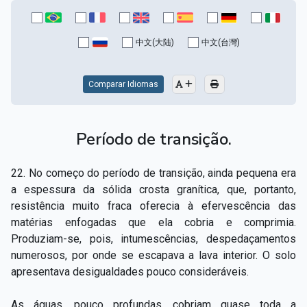
中文(大陆)
中文(台灣)
Comparar Idiomas
Período de transição.
22. No começo do período de transição, ainda pequena era
a espessura da sólida crosta granítica, que, portanto,
resistência muito fraca oferecia à efervescência das
matérias enfogadas que ela cobria e comprimia.
Produziam-­se, pois, intumescências, despedaçamentos
numerosos, por onde se escapava a lava interior. O solo
apresentava desigualdades pouco consideráveis.
As águas, pouco profundas, cobriam quase toda a