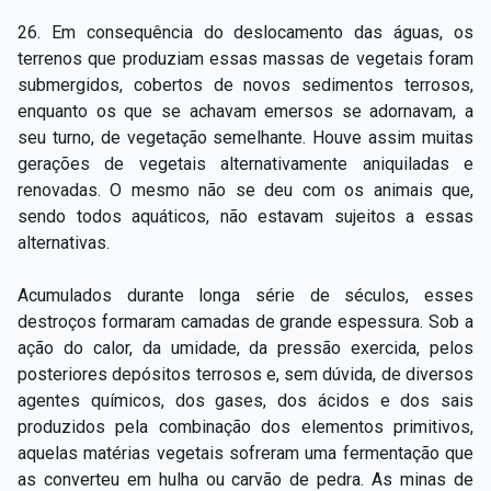
26. Em consequência do deslocamento das águas, os
terrenos que produziam essas massas de vegetais foram
submergidos, cobertos de novos sedimentos terrosos,
enquanto os que se achavam emersos se adornavam, a
seu turno, de vegetação semelhante. Houve assim muitas
gerações de vegetais alternativamente aniquiladas e
renovadas. O mesmo não se deu com os animais que,
sendo todos aquáticos, não estavam sujeitos a essas
alternativas.
Acumulados durante longa série de séculos, esses
destroços formaram camadas de grande espessura. Sob a
ação do calor, da umidade, da pressão exercida, pelos
posteriores depósitos terrosos e, sem dúvida, de diversos
agentes químicos, dos gases, dos ácidos e dos sais
produzidos pela combinação dos elementos primitivos,
aquelas matérias vegetais sofreram uma fermentação que
as converteu em hulha ou carvão ­de ­pedra. As minas de