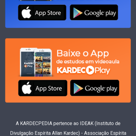
A KARDECPEDIA pertence ao IDEAK (Instituto de
Divulgação Espírita Allan Kardec) - Associação Espírita