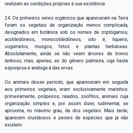
realizam as condições próprias à sua existência.
24. Os primeiros seres orgânicos que apareceram na Terra
foram os vegetais de organização menos complicada,
designados em botânica sob os nomes de criptógamos,
acotiledôneos, monocotiledôneos, isto é, liquens,
cogumelos, musgos, fetos e plantas herbáceas.
Absolutamente, ainda se não veem árvores de tronco
lenhoso, mas, apenas, as do gênero palmeira, cuja haste
esponjosa é análoga à das ervas.
Os animais desse período, que apareceram em seguida
aos primeiros vegetais, eram exclusivamente marinhos:
primeiramente, polipeiros, raiados, zoófitos, animais cuja
organização simples e, por assim dizer, rudimentar, se
aproxima, no máximo grau, da dos vegetais. Mais tarde,
aparecem crustáceos e peixes de espécies que já não
existem.