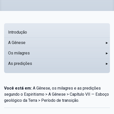
Introdução
A Gênese
▸
Os milagres
▸
As predições
▸
Você está em:
A Gênese, os milagres e as predições
segundo o Espiritismo > A Gênese > Capítulo VII — Esboço
geológico da Terra > Período de transição.