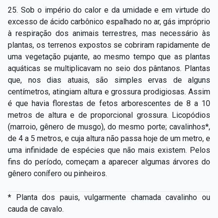
25. Sob o império do calor e da umidade e em virtude do
excesso de ácido carbônico espalhado no ar, gás impróprio
à respiração dos animais terrestres, mas necessário às
plantas, os terrenos expostos se cobriram rapidamente de
uma vegetação pujante, ao mesmo tempo que as plantas
aquáticas se multiplicavam no seio dos pântanos. Plantas
que, nos dias atuais, são simples ervas de alguns
centímetros, atingiam altura e grossura prodigiosas. Assim
é que havia florestas de fetos arborescentes de 8 a 10
metros de altura e de proporcional grossura. Licopódios
(marroio, gênero de musgo), do mesmo porte; cavalinhos*,
de 4 a 5 metros, e cuja altura não passa hoje de um metro, e
uma infinidade de espécies que não mais existem. Pelos
fins do período, começam a aparecer algumas árvores do
gênero conífero ou pinheiros.
* Planta dos pauis, vulgarmente chamada cavalinho ou
cauda de cavalo.