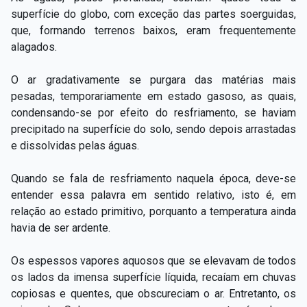
superfície do globo, com exceção das partes soerguidas,
que, formando terrenos baixos, eram frequentemente
alagados.
O ar gradativamente se purgara das matérias mais
pesadas, temporariamente em estado gasoso, as quais,
condensando­-se por efeito do resfriamento, se haviam
precipitado na superfície do solo, sendo depois arrastadas
e dissolvidas pelas águas.
Quando se fala de resfriamento naquela época, deve­-se
entender essa palavra em sentido relativo, isto é, em
relação ao estado primitivo, porquanto a temperatura ainda
havia de ser ardente.
Os espessos vapores aquosos que se elevavam de todos
os lados da imensa superfície líquida, recaíam em chuvas
copiosas e quentes, que obscureciam o ar. Entretanto, os