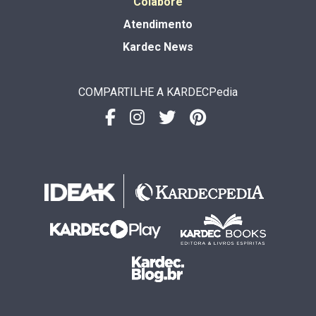
Colabore
Atendimento
Kardec News
COMPARTILHE A KARDECPedia