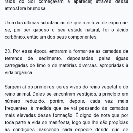
raios ­do ­Sol começavam a aparecer, através dessa
atmosfera brumosa.
Uma das últimas substâncias de que o ar teve de expurgar­
se, por ser gasoso o seu estado natural, foi o ácido
carbônico, então um dos seus componentes.
23. Por essa época, entraram a formar­-se as camadas de
terrenos de sedimento, depositadas pelas águas
carregadas de limo e de matérias diversas, apropriadas à
vida orgânica.
Surgem aí os primeiros seres vivos do reino vegetal e do
reino animal. Deles se encontram vestígios, a princípio em
número reduzido, porém, depois, cada vez mais
frequentes, à medida que se vai passando às camadas
mais elevadas dessa formação. É digno de nota que por
toda parte a vida se manifesta, logo que lhe são propícias
as condições, nascendo cada espécie desde que se