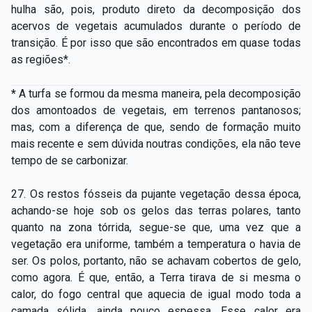
hulha são, pois, produto direto da decomposição dos
acervos de vegetais acumulados durante o período de
transição. É por isso que são encontrados em quase todas
as regiões*.
* A turfa se formou da mesma maneira, pela decomposição
dos amontoados de vegetais, em terrenos pantanosos;
mas, com a diferença de que, sendo de formação muito
mais recente e sem dúvida noutras condições, ela não teve
tempo de se carbonizar.
27. Os restos fósseis da pujante vegetação dessa época,
achando-­se hoje sob os gelos das terras polares, tanto
quanto na zona tórrida, segue­-se que, uma vez que a
vegetação era uniforme, também a temperatura o havia de
ser. Os polos, portanto, não se achavam cobertos de gelo,
como agora. É que, então, a Terra tirava de si mesma o
calor, do fogo central que aquecia de igual modo toda a
camada sólida, ainda pouco espessa. Esse calor era