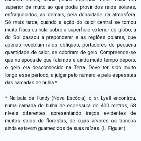
superior de muito ao que podia provir dos raios solares,
enfraquecidos, ao demais, pela densidade da atmosfera.
Só mais tarde, quando a ação do calor central se tornou
muito fraca ou nula sobre a superfície exterior do globo, a
do Sol passou a preponderar e as regiões polares, que
apenas recebiam raios oblíquos, portadores de pequena
quantidade de calor, se cobriram de gelo. Compreende­-se
que na época de que falamos e ainda muito tempo depois,
o gelo era desconhecido na Terra. Deve ter sido muito
longo esse período, a julgar pelo número e pela espessura
das camadas de hulha.*
* Na baía de Fundy (Nova Escócia), o sr. Lyell encontrou,
numa camada de hulha de espessura de 400 metros, 68
níveis diferentes, apresentando traços evidentes de
muitos solos de florestas, de cujas árvores os troncos
ainda estavam guarnecidos de suas raízes. (L. Figuier.)