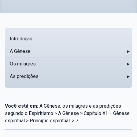
Introdução
A Gênese
▸
Os milagres
▸
As predições
▸
Você está em:
A Gênese, os milagres e as predições
segundo o Espiritismo > A Gênese > Capítulo XI — Gênese
espiritual > Princípio espiritual. > 7