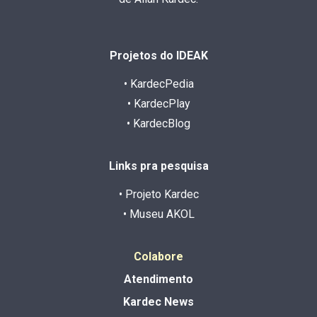
Projetos do IDEAK
• KardecPedia
• KardecPlay
• KardecBlog
Links pra pesquisa
• Projeto Kardec
• Museu AKOL
Colabore
Atendimento
Kardec News