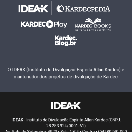
O IDEAK (Instituto de Divulgação Espírita Allan Kardec) é
mantenedor dos projetos de divulgação de Kardec.
IDEAK
- Instituto de Divulgação Espírita Allan Kardec (CNPJ:
28.283.924/0001-61)
Av. Sete de Setembro, 4923 • Sala 1704 • Centro • CEP 80240-000