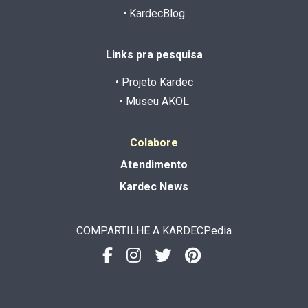
• KardecBlog
Links pra pesquisa
• Projeto Kardec
• Museu AKOL
Colabore
Atendimento
Kardec News
COMPARTILHE A KARDECPedia