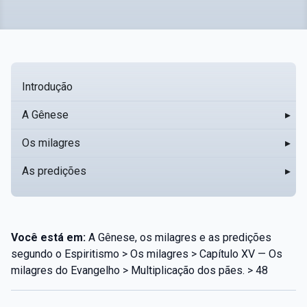
Introdução
A Gênese
▸
Os milagres
▸
As predições
▸
Você está em:
A Gênese, os milagres e as predições
segundo o Espiritismo > Os milagres > Capítulo XV — Os
milagres do Evangelho > Multiplicação dos pães. > 48