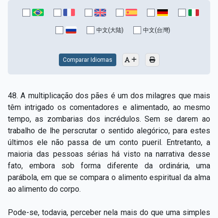
中文(大陆)
中文(台灣)
Comparar Idiomas
48. A multiplicação dos pães é um dos milagres que mais
têm intrigado os comentadores e alimentado, ao mesmo
tempo, as zombarias dos incrédulos. Sem se darem ao
trabalho de lhe perscrutar o sentido alegórico, para estes
últimos ele não passa de um conto pueril. Entretanto, a
maioria das pessoas sérias há visto na narrativa desse
fato, embora sob forma diferente da ordinária, uma
parábola, em que se compara o alimento espiritual da alma
ao alimento do corpo.
Pode-se, todavia, perceber nela mais do que uma simples