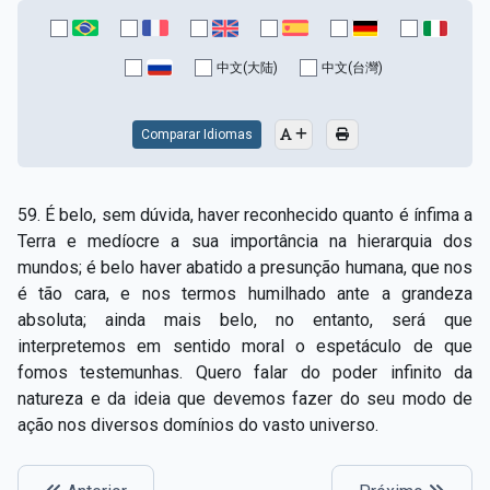
中文(大陆)
中文(台灣)
Comparar Idiomas
59. É belo, sem dúvida, haver reconhecido quanto é ínfima a
Terra e medíocre a sua importância na hierarquia dos
mundos; é belo haver abatido a presunção humana, que nos
é tão cara, e nos termos humilhado ante a grandeza
absoluta; ainda mais belo, no entanto, será que
interpretemos em sentido moral o espetáculo de que
fomos testemunhas. Quero falar do poder infinito da
natureza e da ideia que devemos fazer do seu modo de
ação nos diversos domínios do vasto universo.