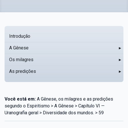
Introdução
A Gênese
▸
Os milagres
▸
As predições
▸
Você está em:
A Gênese, os milagres e as predições
segundo o Espiritismo > A Gênese > Capítulo VI —
Uranografia geral > Diversidade dos mundos. > 59