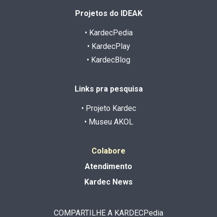
Projetos do IDEAK
• KardecPedia
• KardecPlay
• KardecBlog
Links pra pesquisa
• Projeto Kardec
• Museu AKOL
Colabore
Atendimento
Kardec News
COMPARTILHE A KARDECPedia