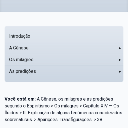
Introdução
A Gênese
▸
Os milagres
▸
As predições
▸
Você está em:
A Gênese, os milagres e as predições
segundo o Espiritismo > Os milagres > Capítulo XIV — Os
fluidos > II. Explicação de alguns fenômenos considerados
sobrenaturais. > Aparições. Transfigurações. > 38