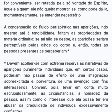
for conveniente, ser retirada, pela só vontade do Espírito,
àquele a quem ele não queira mostrar-se, como pode dá-la,
momentaneamente, se entender necessário.
À condensação do fluido perispirítico nas aparições, indo
mesmo até à tangibilidade, faltam as propriedades da
matéria ordinária: se tal não se desse, as aparições seriam
perceptíveis pelos olhos do corpo e, então, todas as
pessoas presentes as perceberiam.*
* Devem acolher-se com extrema reserva as narrativas de
aparições puramente individuais que, em certos casos,
poderiam não passar de efeito de uma imaginação
sobreexcitada e, porventura, de uma invenção com fins
interesseiros. Convém, pois, levar em conta, muito
escrupulosamente, as circunstâncias, a honradez da
pessoa, assim como o interesse que ela possa ter em
abusar da credulidade de indivíduos excessivamente
confiantes.