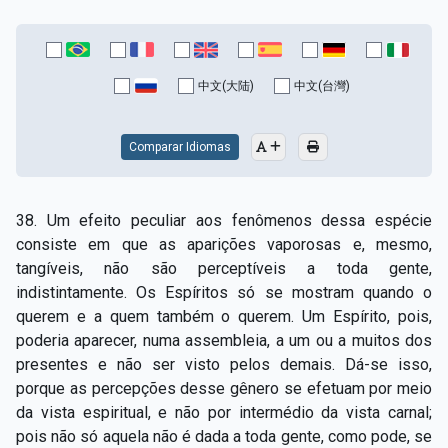
中文(大陆)
中文(台灣)
Comparar Idiomas
38. Um efeito peculiar aos fenômenos dessa espécie
consiste em que as aparições vaporosas e, mesmo,
tangíveis, não são perceptíveis a toda gente,
indistintamente. Os Espíritos só se mostram quando o
querem e a quem também o querem. Um Espírito, pois,
poderia aparecer, numa assembleia, a um ou a muitos dos
presentes e não ser visto pelos demais. Dá-se isso,
porque as percepções desse gênero se efetuam por meio
da vista espiritual, e não por intermédio da vista carnal;
pois não só aquela não é dada a toda gente, como pode, se