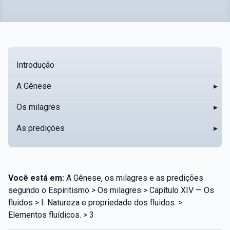
Introdução
A Gênese
▸
Os milagres
▸
As predições
▸
Você está em:
A Gênese, os milagres e as predições
segundo o Espiritismo > Os milagres > Capítulo XIV — Os
fluidos > I. Natureza e propriedade dos fluidos. >
Elementos fluídicos. > 3