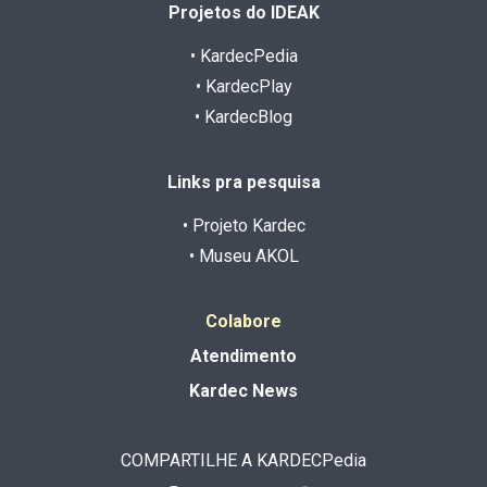
Projetos do IDEAK
• KardecPedia
• KardecPlay
• KardecBlog
Links pra pesquisa
• Projeto Kardec
• Museu AKOL
Colabore
Atendimento
Kardec News
COMPARTILHE A KARDECPedia