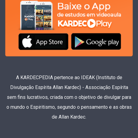
A KARDECPEDIA pertence ao IDEAK (Instituto de
Divulgação Espírita Allan Kardec) - Associação Espírita
sem fins lucrativos, criada com o objetivo de divulgar para
o mundo o Espiritismo, segundo o pensamento e as obras
de Allan Kardec.