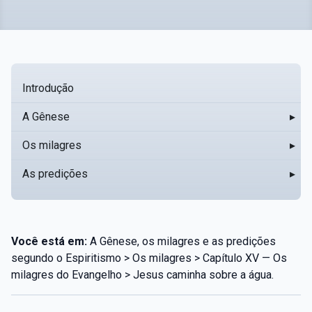
Introdução
A Gênese
▸
Os milagres
▸
As predições
▸
Você está em:
A Gênese, os milagres e as predições
segundo o Espiritismo > Os milagres > Capítulo XV — Os
milagres do Evangelho > Jesus caminha sobre a água.