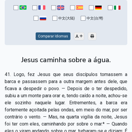
中文(大陆)
中文(台灣)
Comparar Idiomas
Jesus caminha sobre a água.
41. Logo, fez Jesus que seus discípulos tomassem a
barca e passassem para a outra margem antes dele, que
ficava a despedir o povo. — Depois de o ter despedido,
subiu a um monte para orar e, tendo caído a noite, achou-se
ele sozinho naquele lugar. Entrementes, a barca era
fortemente açoitada pelas ondas, em meio do mar, por ser
contrário o vento. — Mas, na quarta vigília da noite, Jesus
foi ter com eles, caminhando por sobre o mar.* — Quando
eles o viram andando sobre o mar, turbaram-se e diziam: É