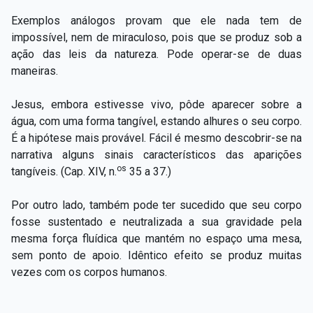
Exemplos análogos provam que ele nada tem de
impossível, nem de miraculoso, pois que se produz sob a
ação das leis da natureza. Pode operar-se de duas
maneiras.
Jesus, embora estivesse vivo, pôde aparecer sobre a
água, com uma forma tangível, estando alhures o seu corpo.
É a hipótese mais provável. Fácil é mesmo descobrir-se na
narrativa alguns sinais característicos das aparições
os
tangíveis. (Cap. XIV, n.
35 a 37.)
Por outro lado, também pode ter sucedido que seu corpo
fosse sustentado e neutralizada a sua gravidade pela
mesma força fluídica que mantém no espaço uma mesa,
sem ponto de apoio. Idêntico efeito se produz muitas
vezes com os corpos humanos.