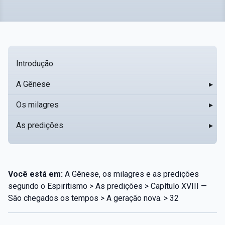
Introdução
A Gênese
▸
Os milagres
▸
As predições
▸
Você está em:
A Gênese, os milagres e as predições
segundo o Espiritismo > As predições > Capítulo XVIII —
São chegados os tempos > A geração nova. > 32