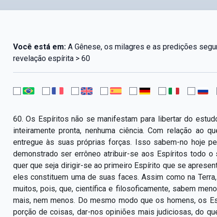
Você está em:
A Gênese, os milagres e as predições segund
revelação espírita > 60
60. Os Espíritos não se manifestam para libertar do estu
inteiramente pronta, nenhuma ciência. Com relação ao
entregue às suas próprias forças. Isso sabem-no hoje per
demonstrado ser errôneo atribuir-se aos Espíritos todo 
quer que seja dirigir-se ao primeiro Espírito que se aprese
eles constituem uma de suas faces. Assim como na Terra, 
muitos, pois, que, científica e filosoficamente, sabem m
mais, nem menos. Do mesmo modo que os homens, os Espí
porção de coisas, dar-nos opiniões mais judiciosas, do q