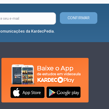
CONFIRMAR
comunicações da KardecPedia.