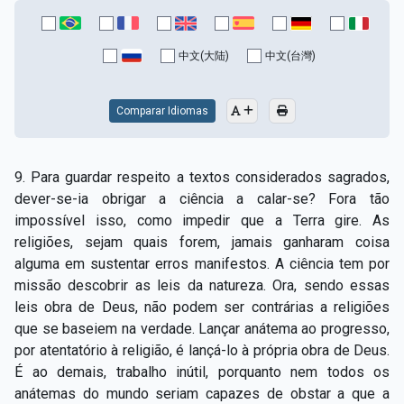
中文(大陆)
中文(台灣)
Comparar Idiomas
9. Para guardar respeito a textos considerados sagrados,
dever-se-ia obrigar a ciência a calar-se? Fora tão
impossível isso, como impedir que a Terra gire. As
religiões, sejam quais forem, jamais ganharam coisa
alguma em sustentar erros manifestos. A ciência tem por
missão descobrir as leis da natureza. Ora, sendo essas
leis obra de Deus, não podem ser contrárias a religiões
que se baseiem na verdade. Lançar anátema ao progresso,
por atentatório à religião, é lançá-lo à própria obra de Deus.
É ao demais, trabalho inútil, porquanto nem todos os
anátemas do mundo seriam capazes de obstar a que a