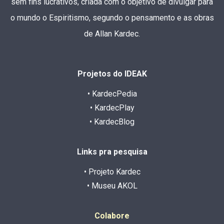
sem fins lucrativos, criada com o objetivo de divulgar para
o mundo o Espiritismo, segundo o pensamento e as obras
de Allan Kardec.
Projetos do IDEAK
• KardecPedia
• KardecPlay
• KardecBlog
Links pra pesquisa
• Projeto Kardec
• Museu AKOL
Colabore