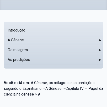
Introdução
A Gênese
▸
Os milagres
▸
As predições
▸
Você está em:
A Gênese, os milagres e as predições
segundo o Espiritismo > A Gênese > Capítulo IV — Papel da
ciência na gênese > 9