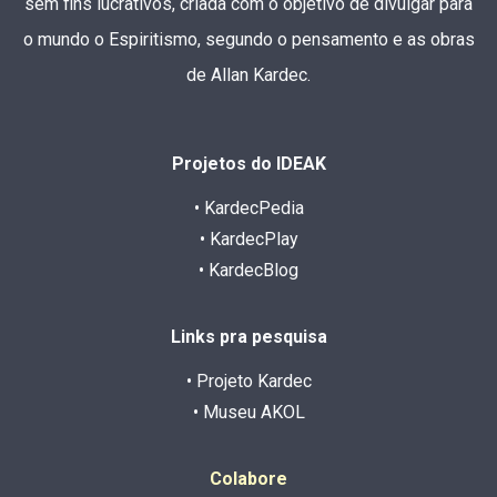
sem fins lucrativos, criada com o objetivo de divulgar para
o mundo o Espiritismo, segundo o pensamento e as obras
de Allan Kardec.
Projetos do IDEAK
• KardecPedia
• KardecPlay
• KardecBlog
Links pra pesquisa
• Projeto Kardec
• Museu AKOL
Colabore