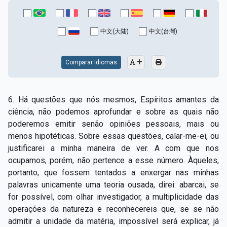
中文(大陆)
中文(台灣)
Comparar Idiomas
6. Há questões que nós mesmos, Espíritos amantes da
ciência, não podemos aprofundar e sobre as quais não
poderemos emitir senão opiniões pessoais, mais ou
menos hipotéticas. Sobre essas questões, calar-me-ei, ou
justificarei a minha maneira de ver. A com que nos
ocupamos, porém, não pertence a esse número. Àqueles,
portanto, que fossem tentados a enxergar nas minhas
palavras unicamente uma teoria ousada, direi: abarcai, se
for possível, com olhar investigador, a multiplicidade das
operações da natureza e reconhecereis que, se se não
admitir a unidade da matéria, impossível será explicar, já