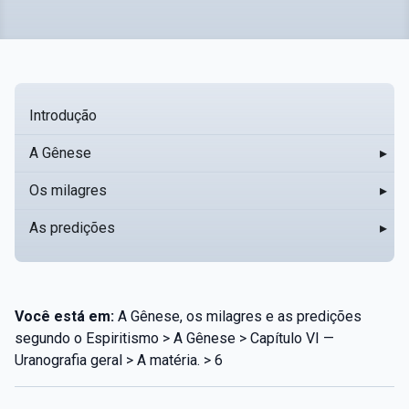
Introdução
A Gênese
▸
Os milagres
▸
As predições
▸
Você está em:
A Gênese, os milagres e as predições
segundo o Espiritismo > A Gênese > Capítulo VI —
Uranografia geral > A matéria. > 6