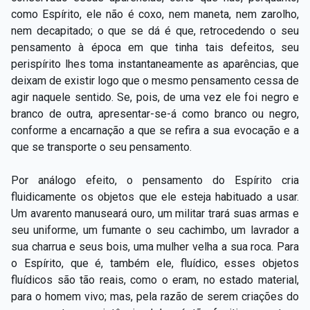
como Espírito, ele não é coxo, nem maneta, nem zarolho,
nem decapitado; o que se dá é que, retrocedendo o seu
pensamento à época em que tinha tais defeitos, seu
perispírito lhes toma instantaneamente as aparências, que
deixam de existir logo que o mesmo pensamento cessa de
agir naquele sentido.
Se, pois, de uma vez ele foi negro e
branco de outra, apresentar-se-á como branco ou negro,
conforme a encarnação a que se refira a sua evocação e a
que se transporte o seu pensamento.
Por análogo efeito, o pensamento do Espírito cria
fluidicamente os objetos que ele esteja habituado a usar.
Um avarento manuseará ouro, um militar trará suas armas e
seu uniforme, um fumante o seu cachimbo, um lavrador a
sua charrua e seus bois, uma mulher velha a sua roca. Para
o Espírito, que é, também ele, fluídico, esses objetos
fluídicos são tão reais, como o eram, no estado material,
para o homem vivo; mas, pela razão de serem criações do