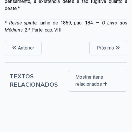
pensamento, a existência deles é tão fugitiva quanto a
deste.*
*
Revue spirite
, junho de 1859, pág. 184. —
O Livro dos
Médiuns
, 2.ª Parte, cap. VIII.
Anterior
Próximo
TEXTOS
Mostrar itens
RELACIONADOS
relacionados