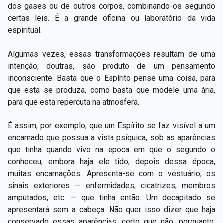
dos gases ou de outros corpos, combinando-os segundo
certas leis. É a grande oficina ou laboratório da vida
espiritual.
Algumas vezes, essas transformações resultam de uma
intenção; doutras, são produto de um pensamento
inconsciente. Basta que o Espírito pense uma coisa, para
que esta se produza, como basta que modele uma ária,
para que esta repercuta na atmosfera.
É assim, por exemplo, que um Espírito se faz visível a um
encarnado que possua a vista psíquica, sob as aparências
que tinha quando vivo na época em que o segundo o
conheceu, embora haja ele tido, depois dessa época,
muitas encarnações. Apresenta-se com o vestuário, os
sinais exteriores — enfermidades, cicatrizes, membros
amputados, etc. — que tinha então. Um decapitado se
apresentará sem a cabeça. Não quer isso dizer que haja
conservado essas aparências, certo que não, porquanto,