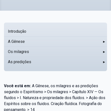
Introdução
A Gênese
▸
Os milagres
▸
As predições
▸
Você está em:
A Gênese, os milagres e as predições
segundo o Espiritismo > Os milagres > Capítulo XIV — Os
fluidos > I. Natureza e propriedade dos fluidos. > Ação dos
Espíritos sobre os fluidos. Criação fluídica. Fotografia do
pensamento. > 14