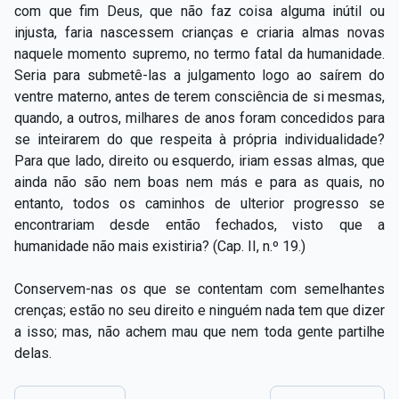
com que fim Deus, que não faz coisa alguma inútil ou
injusta, faria nascessem crianças e criaria almas novas
naquele momento supremo, no termo fatal da humanidade.
Seria para submetê-las a julgamento logo ao saírem do
ventre materno, antes de terem consciência de si mesmas,
quando, a outros, milhares de anos foram concedidos para
se inteirarem do que respeita à própria individualidade?
Para que lado, direito ou esquerdo, iriam essas almas, que
ainda não são nem boas nem más e para as quais, no
entanto, todos os caminhos de ulterior progresso se
encontrariam desde então fechados, visto que a
humanidade não mais existiria? (Cap. II, n.º 19.)
Conservem-nas os que se contentam com semelhantes
crenças; estão no seu direito e ninguém nada tem que dizer
a isso; mas, não achem mau que nem toda gente partilhe
delas.