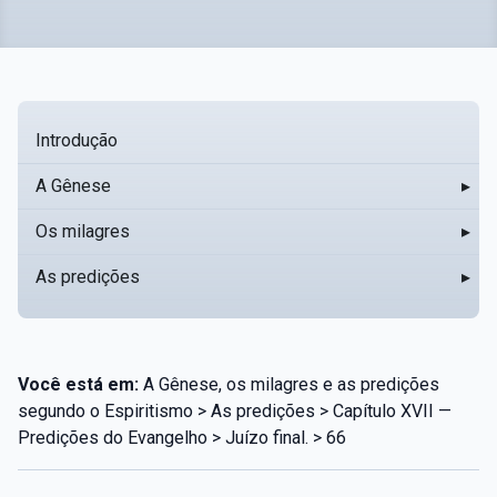
Introdução
A Gênese
▸
Os milagres
▸
As predições
▸
Você está em:
A Gênese, os milagres e as predições
segundo o Espiritismo > As predições > Capítulo XVII —
Predições do Evangelho > Juízo final. > 66