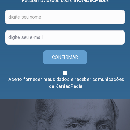
Receba novidades sobre a
KARDECPEDIA
CONFIRMAR
Aceito fornecer meus dados e receber comunicações
da KardecPedia.