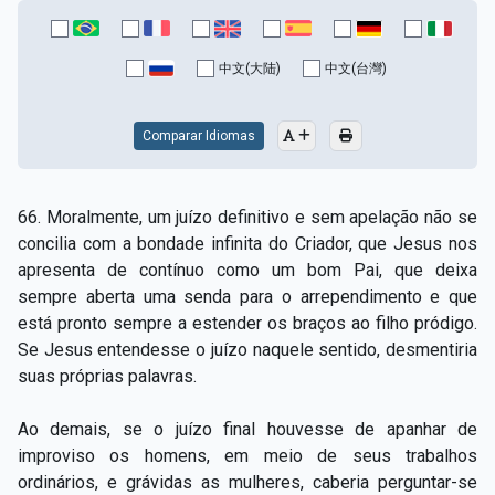
中文(大陆)
中文(台灣)
Comparar Idiomas
66. Moralmente, um juízo definitivo e sem apelação não se
concilia com a bondade infinita do Criador, que Jesus nos
apresenta de contínuo como um bom Pai, que deixa
sempre aberta uma senda para o arrependimento e que
está pronto sempre a estender os braços ao filho pródigo.
Se Jesus entendesse o juízo naquele sentido, desmentiria
suas próprias palavras.
Ao demais, se o juízo final houvesse de apanhar de
improviso os homens, em meio de seus trabalhos
ordinários, e grávidas as mulheres, caberia perguntar-se