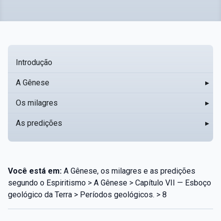
Introdução
A Gênese
▸
Os milagres
▸
As predições
▸
Você está em:
A Gênese, os milagres e as predições
segundo o Espiritismo > A Gênese > Capítulo VII — Esboço
geológico da Terra > Períodos geológicos. > 8