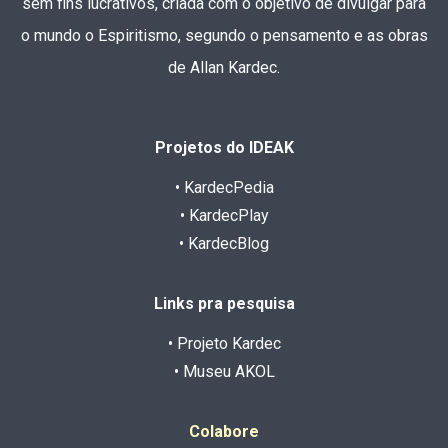
sem fins lucrativos, criada com o objetivo de divulgar para
o mundo o Espiritismo, segundo o pensamento e as obras
de Allan Kardec.
Projetos do IDEAK
• KardecPedia
• KardecPlay
• KardecBlog
Links pra pesquisa
• Projeto Kardec
• Museu AKOL
Colabore