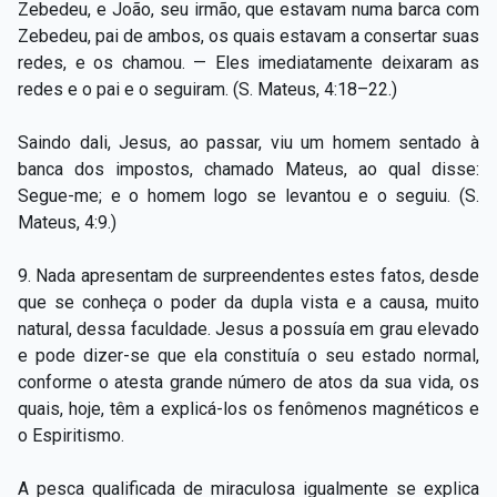
Zebedeu, e João, seu irmão, que estavam numa barca com
Zebedeu, pai de ambos, os quais estavam a consertar suas
redes, e os chamou. — Eles imediatamente deixaram as
redes e o pai e o seguiram. (S. Mateus, 4:18–22.)
Saindo dali, Jesus, ao passar, viu um homem sentado à
banca dos impostos, chamado Mateus, ao qual disse:
Segue-me; e o homem logo se levantou e o seguiu. (S.
Mateus, 4:9.)
9. Nada apresentam de surpreendentes estes fatos, desde
que se conheça o poder da dupla vista e a causa, muito
natural, dessa faculdade. Jesus a possuía em grau elevado
e pode dizer-se que ela constituía o seu estado normal,
conforme o atesta grande número de atos da sua vida, os
quais, hoje, têm a explicá-los os fenômenos magnéticos e
o Espiritismo.
A pesca qualificada de miraculosa igualmente se explica