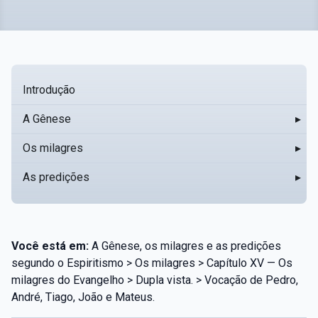
Introdução
A Gênese
▸
Os milagres
▸
As predições
▸
Você está em:
A Gênese, os milagres e as predições
segundo o Espiritismo > Os milagres > Capítulo XV — Os
milagres do Evangelho > Dupla vista. > Vocação de Pedro,
André, Tiago, João e Mateus.