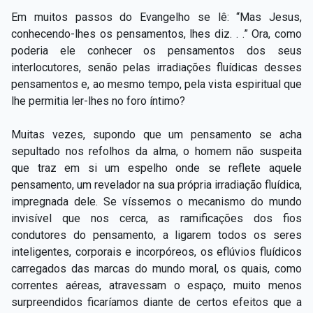
Em muitos passos do Evangelho se lê: “Mas Jesus,
conhecendo-lhes os pensamentos, lhes diz. . .” Ora, como
poderia ele conhecer os pensamentos dos seus
interlocutores, senão pelas irradiações fluídicas desses
pensamentos e, ao mesmo tempo, pela vista espiritual que
lhe permitia ler-lhes no foro íntimo?
Muitas vezes, supondo que um pensamento se acha
sepultado nos refolhos da alma, o homem não suspeita
que traz em si um espelho onde se reflete aquele
pensamento, um revelador na sua própria irradiação fluídica,
impregnada dele. Se víssemos o mecanismo do mundo
invisível que nos cerca, as ramificações dos fios
condutores do pensamento, a ligarem todos os seres
inteligentes, corporais e incorpóreos, os eflúvios fluídicos
carregados das marcas do mundo moral, os quais, como
correntes aéreas, atravessam o espaço, muito menos
surpreendidos ficaríamos diante de certos efeitos que a