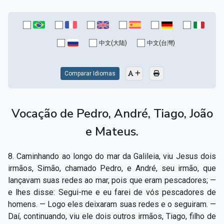
中文(大陆)
中文(台灣)
Comparar Idiomas
Vocação de Pedro, André, Tiago, João
e Mateus.
8. Caminhando ao longo do mar da Galileia, viu Jesus dois
irmãos, Simão, chamado Pedro, e André, seu irmão, que
lançavam suas redes ao mar, pois que eram pescadores; —
e lhes disse: Segui-me e eu farei de vós pescadores de
homens. — Logo eles deixaram suas redes e o seguiram. —
Daí, continuando, viu ele dois outros irmãos, Tiago, filho de