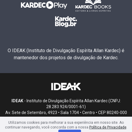
O IDEAK (Instituto de Divulgação Espírita Allan Kardec) é
mantenedor dos projetos de divulgação de Kardec.
IDEAK
- Instituto de Divulgação Espírita Allan Kardec (CNPJ:
28.283.924/0001-61)
Av. Sete de Setembro, 4923 • Sala 1704 • Centro • CEP 80240-000
• Curitiba, PR
Utilizamos cookies para melhorar a sua experiência em nosso site. Ao
continuar navegando, você concorda com a nossa
Política de Privacidade
.