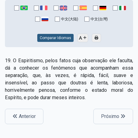
中文(大陆)
中文(台灣)
Comparar Idiomas
19. O Espiritismo, pelos fatos cuja observação ele faculta,
dá a conhecer os fenômenos que acompanham essa
separação, que, às vezes, é rápida, fácil, suave e
insensível, ao passo que doutras é lenta, laboriosa,
horrivelmente penosa, conforme o estado moral do
Espírito, e pode durar meses inteiros.
Anterior
Próximo