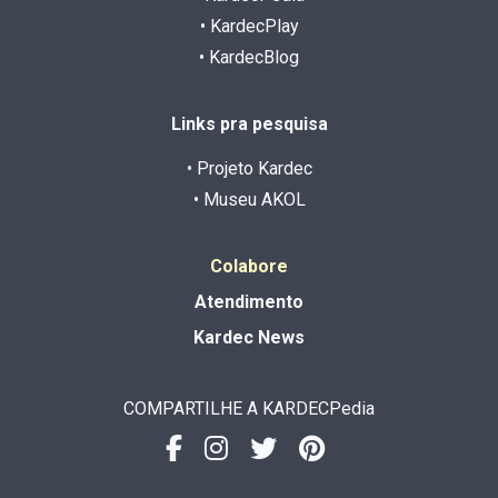
• KardecPlay
• KardecBlog
Links pra pesquisa
• Projeto Kardec
• Museu AKOL
Colabore
Atendimento
Kardec News
COMPARTILHE A KARDECPedia