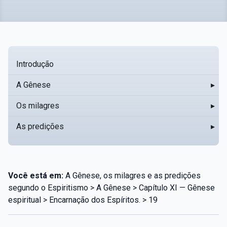
Introdução
A Gênese
▸
Os milagres
▸
As predições
▸
Você está em:
A Gênese, os milagres e as predições
segundo o Espiritismo > A Gênese > Capítulo XI — Gênese
espiritual > Encarnação dos Espíritos. > 19