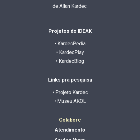
de Allan Kardec.
Projetos do IDEAK
• KardecPedia
• KardecPlay
• KardecBlog
Links pra pesquisa
• Projeto Kardec
• Museu AKOL
Colabore
Atendimento
Kardec News