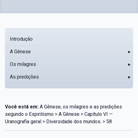
Introdução
A Gênese
▸
Os milagres
▸
As predições
▸
Você está em:
A Gênese, os milagres e as predições
segundo o Espiritismo > A Gênese > Capítulo VI —
Uranografia geral > Diversidade dos mundos. > 58