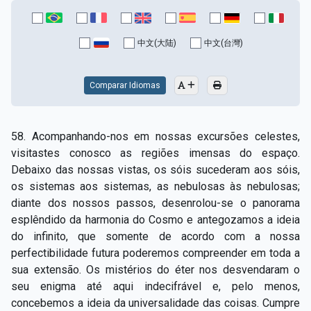
中文(大陆)
中文(台灣)
Comparar Idiomas
58. Acompanhando-nos em nossas excursões celestes,
visitastes conosco as regiões imensas do espaço.
Debaixo das nossas vistas, os sóis sucederam aos sóis,
os sistemas aos sistemas, as nebulosas às nebulosas;
diante dos nossos passos, desenrolou-se o panorama
esplêndido da harmonia do Cosmo e antegozamos a ideia
do infinito, que somente de acordo com a nossa
perfectibilidade futura poderemos compreender em toda a
sua extensão. Os mistérios do éter nos desvendaram o
seu enigma até aqui indecifrável e, pelo menos,
concebemos a ideia da universalidade das coisas. Cumpre