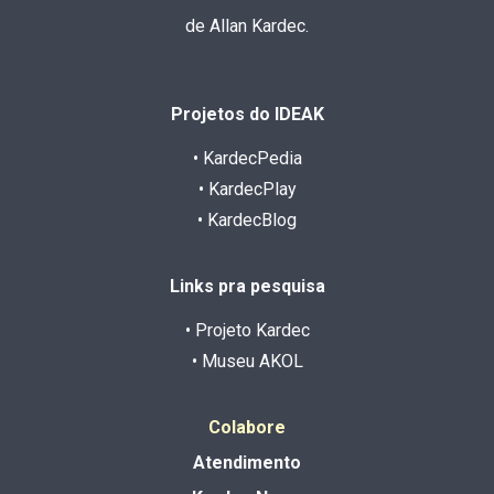
de Allan Kardec.
Projetos do IDEAK
• KardecPedia
• KardecPlay
• KardecBlog
Links pra pesquisa
• Projeto Kardec
• Museu AKOL
Colabore
Atendimento