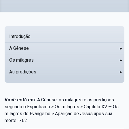
Introdução
A Gênese
▸
Os milagres
▸
As predições
▸
Você está em:
A Gênese, os milagres e as predições
segundo o Espiritismo > Os milagres > Capítulo XV — Os
milagres do Evangelho > Aparição de Jesus após sua
morte. > 62