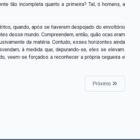
ente tão incompleta quanto a primeira? Tal, ó homens, a
ritos, quando, após se haverem despojado do envoltório
zontes desse mundo. Compreendem, então, quão ocas eram
lusivamente da matéria. Contudo, esses horizontes ainda
esvendam, à medida que, depurando-se, eles se elevam.
o, veem-se forçados a reconhecer a própria cegueira e
Próximo