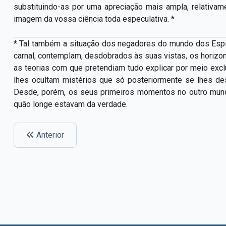
substituindo-as por uma apreciação mais ampla, relativam
imagem da vossa ciência toda especulativa. *
* Tal também a situação dos negadores do mundo dos Espí
carnal, contemplam, desdobrados às suas vistas, os hori
as teorias com que pretendiam tudo explicar por meio exc
lhes ocultam mistérios que só posteriormente se lhes d
Desde, porém, os seus primeiros momentos no outro mund
quão longe estavam da verdade.
Anterior