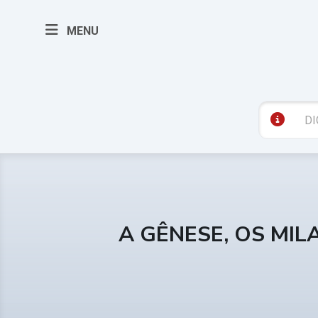
MENU
A GÊNESE, OS MIL