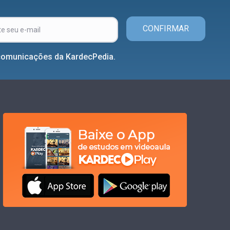
CONFIRMAR
comunicações da KardecPedia.