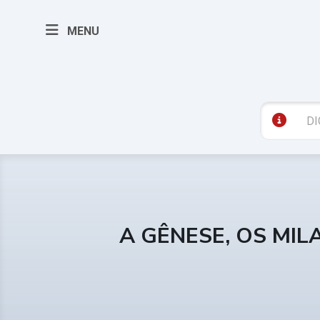
MENU
A GÊNESE, OS MIL