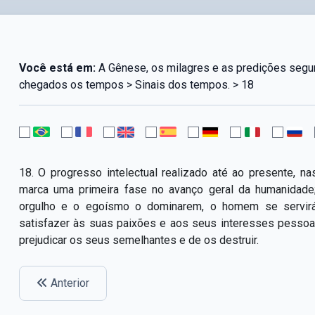
Você está em:
A Gênese, os milagres e as predições segun
chegados os tempos > Sinais dos tempos. > 18
18. O progresso intelectual realizado até ao presente, n
marca uma primeira fase no avanço geral da humanidade;
orgulho e o egoísmo o dominarem, o homem se servirá
satisfazer às suas paixões e aos seus interesses pessoa
prejudicar os seus semelhantes e de os destruir.
Anterior