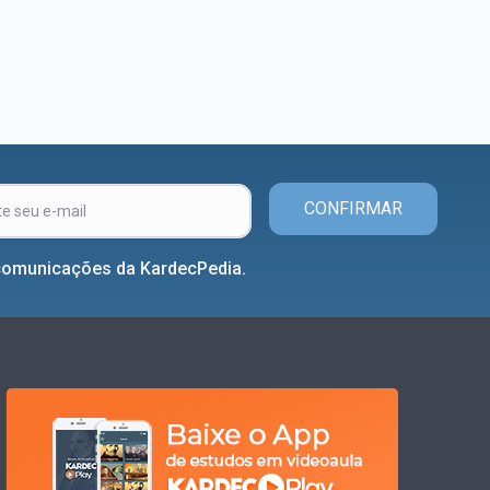
CONFIRMAR
comunicações da KardecPedia.