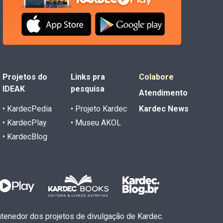
Projetos do
Links pra
Colabore
IDEAK
pesquisa
Atendimento
• KardecPedia
• Projeto Kardec
Kardec News
• KardecPlay
• Museu AKOL
• KardecBlog
antenedor dos projetos de divulgação de Kardec.