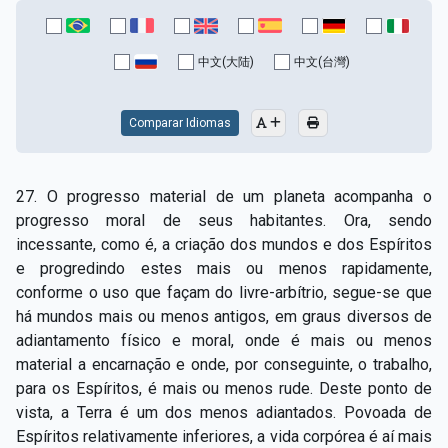
中文(大陆)
中文(台灣)
Comparar Idiomas
27. O progresso material de um planeta acompanha o
progresso moral de seus habitantes. Ora, sendo
incessante, como é, a criação dos mundos e dos Espíritos
e progredindo estes mais ou menos rapidamente,
conforme o uso que façam do livre­-arbítrio, segue-­se que
há mundos mais ou menos antigos, em graus diversos de
adiantamento físico e moral, onde é mais ou menos
material a encarnação e onde, por conseguinte, o trabalho,
para os Espíritos, é mais ou menos rude. Deste ponto de
vista, a Terra é um dos menos adiantados. Povoada de
Espíritos relativamente inferiores, a vida corpórea é aí mais