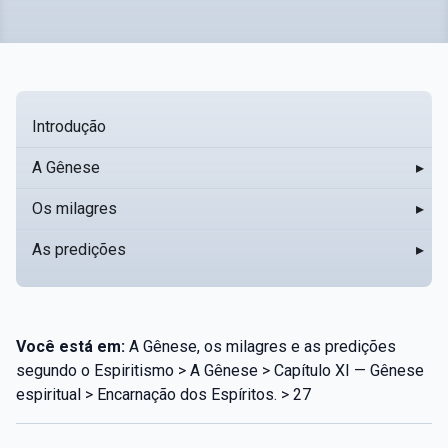
Introdução
A Gênese
▸
Os milagres
▸
As predições
▸
Você está em:
A Gênese, os milagres e as predições
segundo o Espiritismo > A Gênese > Capítulo XI — Gênese
espiritual > Encarnação dos Espíritos. > 27