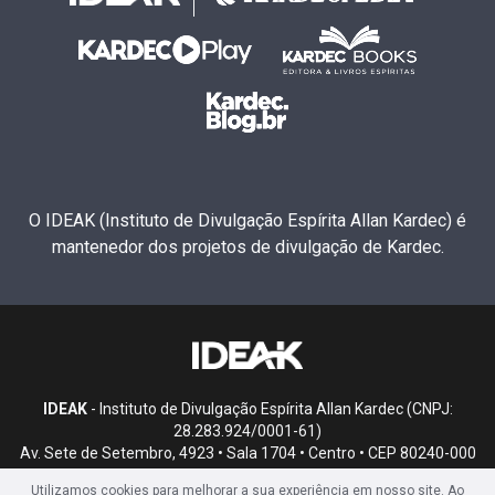
O IDEAK (Instituto de Divulgação Espírita Allan Kardec) é
mantenedor dos projetos de divulgação de Kardec.
IDEAK
- Instituto de Divulgação Espírita Allan Kardec (CNPJ:
28.283.924/0001-61)
Av. Sete de Setembro, 4923 • Sala 1704 • Centro • CEP 80240-000
• Curitiba, PR
Utilizamos cookies para melhorar a sua experiência em nosso site. Ao