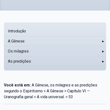
Introdução
A Gênese
▸
Os milagres
▸
As predições
▸
Você está em:
A Gênese, os milagres e as predições
segundo o Espiritismo > A Gênese > Capítulo VI —
Uranografia geral > A vida universal. > 53