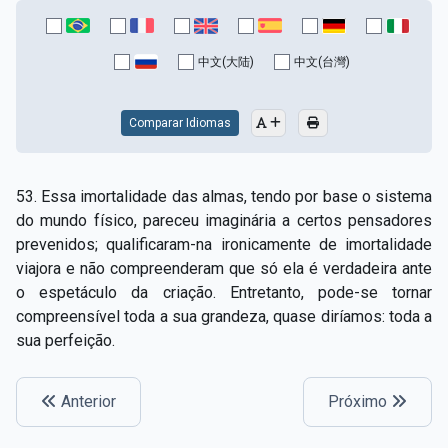
中文(大陆)
中文(台灣)
Comparar Idiomas
53. Essa imortalidade das almas, tendo por base o sistema
do mundo físico, pareceu imaginária a certos pensadores
prevenidos; qualificaram-na ironicamente de imortalidade
viajora e não compreenderam que só ela é verdadeira ante
o espetáculo da criação. Entretanto, pode-se tornar
compreensível toda a sua grandeza, quase diríamos: toda a
sua perfeição.
Anterior
Próximo