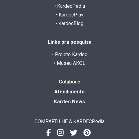
• KardecPedia
• KardecPlay
• KardecBlog
Links pra pesquisa
• Projeto Kardec
• Museu AKOL
Colabore
Atendimento
Kardec News
COMPARTILHE A KARDECPedia